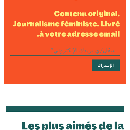
Contenu original.
Journalisme féministe. Livré
à votre adresse email.
Les plus aimés de la