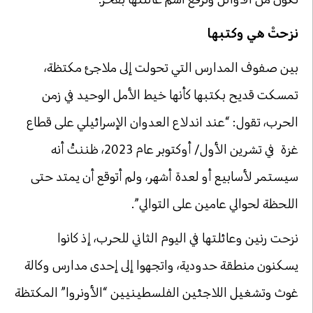
نزحتْ هي وكتبها
بين صفوف المدارس التي تحولت إلى ملاجئ مكتظة،
تمسكت قديح بكتبها كأنها خيط الأمل الوحيد في زمن
الحرب، تقول: “عند اندلاع العدوان الإسرائيلي على قطاع
غزة في تشرين الأول/ أوكتوبر عام 2023، ظننتُ أنه
سيستمر لأسابيع أو لعدة أشهر، ولم أتوقع أن يمتد حتى
اللحظة لحوالي عامين على التوالي”.
نزحت رنين وعائلتها في اليوم الثاني للحرب، إذ كانوا
يسكنون منطقة حدودية، واتجهوا إلى إحدى مدارس وكالة
غوث وتشغيل اللاجئين الفلسطينيين “الأونروا” المكتظة