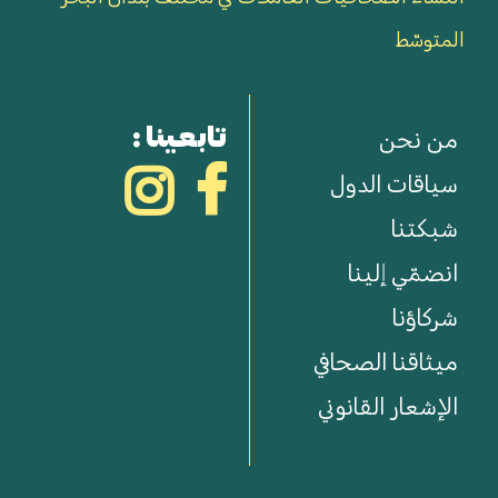
المتوسّط
تابعينا :
من نحن
سياقات الدول
شبكتنا
انضمّي إلينا
شركاؤنا
ميثاقنا الصحافي
الإشعار القانوني