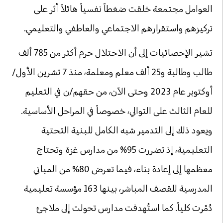
العوامل مجتمعة خلقت ضغطاً نفسياً هائلاً أثر على
تركيزهم واستقرارهم الاجتماعي والعاطفي والتعليمي.
تشير الإحصائيات إلى أن الاحتلال حرم أكثر من 785 ألف
طالب وطالبة و25 ألف معلم ومعلمة، منذ 7 تشرين الأول/
أوكتوبر عام 2023 وحتى الآن، من حقهم/ن في التعليم
للعام الثالث على التوالي، خصوصاً في المراحل الأساسية.
ويعود ذلك إلى التدمير شبه الكامل للبنية التحتية
التعليمية، إذ تضررت 95% من مدارس غزة وتحتاج
معظمها إلى إعادة بناء، فيما تعرض 80% من المباني
المدرسية للقصف المباشر، بينها 163 مؤسسة تعليمية
دُمّرت كلياً. كما استُهدفت مدارس تحولت إلى ملاجئ