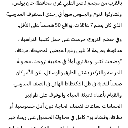
بالقرب من مجمع ناصر الطبي غربي محافظة خان يونس،
وتشاركوا النوم والجلوس سوياً في إحدى الصفوف المدرسية
الذي كان يضم 7 عائلات، بواقع 50 شخصاً على الأقل.
وفي خضم النزوح، حرصت على حمل كتبها الدراسية ،
مدفوعة بعزيمة لا تلين رغم الفوضى المحيطة، مردفة:
“وضعت كتبي ودفاتري أولاً في حقيبة نزوحنا، محاولةً
الدراسة والتركيز بشتى الطرق والوسائل، لكن الأمر كان
صعباً للغاية في ظل الاكتظاظ الهائل في الصف المدرسي،
والقيام بأعباء تعبئة المياه والوقوف على طوابير
الحمامات لساعات لقضاء الحاجة دون أدنى خصوصية أو
نظافة، وقضاء يوم كامل في محاولة الحصول على ربطة خبز