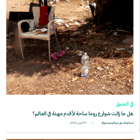
في العمق
هل ما زالت شوارع روما ساحة لأقدم مهنة في العالم؟
مُساهِمة مع ميدفيمينسويّة
9 أكتوبر، 2024