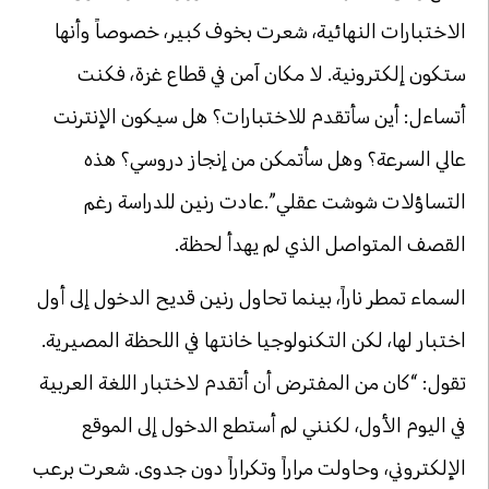
الاختبارات النهائية، شعرت بخوف كبير، خصوصاً وأنها
ستكون إلكترونية. لا مكان آمن في قطاع غزة، فكنت
أتساءل: أين سأتقدم للاختبارات؟ هل سيكون الإنترنت
عالي السرعة؟ وهل سأتمكن من إنجاز دروسي؟ هذه
التساؤلات شوشت عقلي”.عادت رنين للدراسة رغم
القصف المتواصل الذي لم يهدأ لحظة.
السماء تمطر ناراً، بينما تحاول رنين قديح الدخول إلى أول
اختبار لها، لكن التكنولوجيا خانتها في اللحظة المصيرية.
تقول: “كان من المفترض أن أتقدم لاختبار اللغة العربية
في اليوم الأول، لكنني لم أستطع الدخول إلى الموقع
الإلكتروني، وحاولت مراراً وتكراراً دون جدوى. شعرت برعب