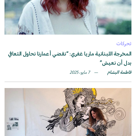
تحركات
المخرجة اللبنانية ماريا غفري: “نقضي أعمارنا نحاول التعافي
بدل أن نعيش”
فاطمة البسّام
7 مايو، 2025