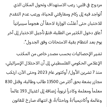
مزدوج في قلبي: رعب الاستهداف وتحول المكان الذي
أتواجد فيه إلى ركام ومفارقتي للحياة، ورعب عدم التقدم
للاختبار. حتى أعلنّت الوزارة لاحقاً أن هجوماً سيبرانياً
أعاق دخول الكثير من الطلبة، فتمَّ تأجيل الاختبار إلى آخر
يوم بعد انتظام بقية الامتحانات وفق الجدول”.
تشير الإحصائيات بحسب مصدر خاص من المكتب
الإعلامي الحكومي الفلسطيني إلى أن الاحتلال الإسرائيلي،
منذ 7 تشرين الأول/ أوكتوبر عام 2023 وحتى الآن، ارتكب
مجازر بشعة بحق أكثر من 13500 طالب وطالبة، وقتل 830
معلماً ومعلمة وكادراً تربوياً، إضافة إلى اغتيال 193 عالماً
وعالمة وأكاديمياً/ةً وباحثاً/ةً، في انتهاك صارخ للقانون