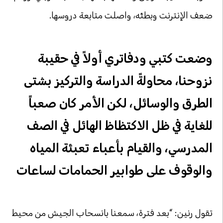
ضعف الإنترنت وبطئه، واصلت متابعة دروسها.
وضعت كتبي ودفاتري أولاً في حقيبة
نزوحنا، محاولةً الدراسة والتركيز بشتى
الطرق والوسائل، لكن الأمر كان صعباً
للغاية في ظل الاكتظاظ الهائل في الصف
المدرسي، والقيام بأعباء تعبئة المياه
والوقوف على طوابير الحمامات لساعات
تقول رنين: “بعد فترة، سمعنا بانسحاب الجيش من محيط