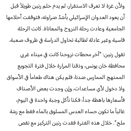
ولأن غزة لا تعرف الاستقرار، لم يدم حلم رنين طويلاً قبل
أن يعود العدوان الإسرائيلي بأشدّ ضراوته، فتوقفت أحلامها
الجامعية وعادت رحلة النزوح والمعاناة. كانت الرحلة
قاسية وغير عادلة لطالبة تحاول الدراسة في ظروف صعبة.
تقول رنين: “آخر محطات نزوحنا كانت في ميناء غربي
محافظة خان يونس، وذقنا المرارة خلال فترة التجويع
الممنهج الممارس ضدنا، فلم يكن هناك طعاماً في الأسواق
ولا دخول لأي مساعدات، وإن وجدت بعض الأصناف
فأسعارها باهظة جداً، فكنا نأكل وجبة واحدة في اليوم،
غالباً ما تكون حساء العدس المسلوق بالماء فقط مع رشة
ملح”. خلال هذه الفترة فقدت رنين التركيز مع نقص