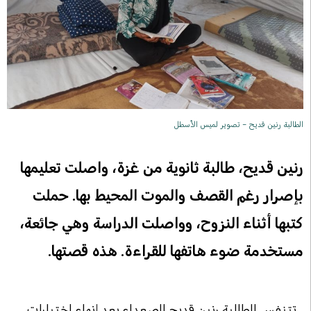
الطالبة رنين قديح – تصوير لميس الأسطل
رنين قديح، طالبة ثانوية من غزة، واصلت تعليمها
بإصرار رغم القصف والموت المحيط بها. حملت
كتبها أثناء النزوح، وواصلت الدراسة وهي جائعة،
مستخدمة ضوء هاتفها للقراءة. هذه قصتها.
تتنفس الطالبة رنين قديح الصعداء بعد إنهاء اختبارات