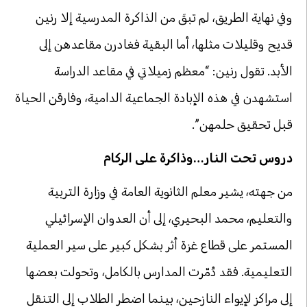
وفي نهاية الطريق، لم تبقَ من الذاكرة المدرسية إلا رنين
قديح وقليلات مثلها، أما البقية فغادرن مقاعدهن إلى
الأبد. تقول رنين: “معظم زميلاتي في مقاعد الدراسة
استشهدن في هذه الإبادة الجماعية الدامية، وفارقن الحياة
قبل تحقيق حلمهن”.
دروس تحت النار…وذاكرة على الركام
من جهته، يشير معلم الثانوية العامة في وزارة التربية
والتعليم، محمد البحيري، إلى أن العدوان الإسرائيلي
المستمر على قطاع غزة أثر بشكل كبير على سير العملية
التعليمية. فقد دُمّرت المدارس بالكامل، وتحولت بعضها
إلى مراكز لإيواء النازحين، بينما اضطر الطلاب إلى التنقل