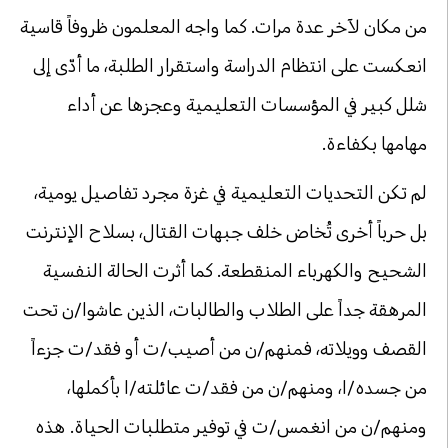
من مكان لآخر عدة مرات. كما واجه المعلمون ظروفاً قاسية
انعكست على انتظام الدراسة واستقرار الطلبة، ما أدّى إلى
شلل كبير في المؤسسات التعليمية وعجزها عن أداء
مهامها بكفاءة.
لم تكن التحديات التعليمية في غزة مجرد تفاصيل يومية،
بل حرباً أخرى تُخاض خلف جبهات القتال، بسلاح الإنترنت
الشحيح والكهرباء المنقطعة. كما أثرت الحالة النفسية
المرهقة جداً على الطلاب والطالبات، الذين عاشوا/ن تحت
القصف وويلاته، فمنهم/ن من أصيب/ت أو فقد/ت جزءاً
من جسده/ا، ومنهم/ن من فقد/ت عائلته/ا بأكملها،
ومنهم/ن من انغمس/ت في توفير متطلبات الحياة. هذه