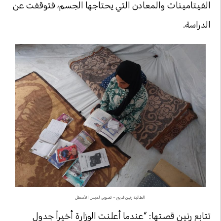
الفيتامينات والمعادن التي يحتاجها الجسم، فتوقفت عن
الدراسة.
الطالبة رنين قديح – تصوير: لميس الأسطل
تتابع رنين قصتها: “عندما أعلنت الوزارة أخيراً جدول