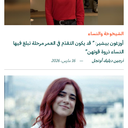
الشيخوخة والنساء
أوزغون بيشير: ” قد يكون التقدّم في العمر مرحلة تبلغ فيها
النساء ذروة قوتهن”
أرجين ديليك أونجل
16 مارس، 2026