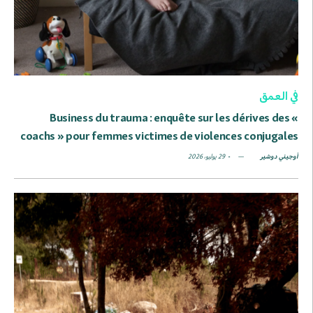
في العمق
Business du trauma : enquête sur les dérives des «
coachs » pour femmes victimes de violences conjugales
أوجيني دوشير
29 يوليو، 2026