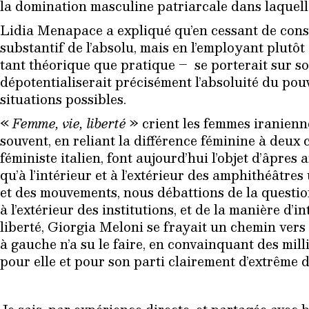
la domination masculine patriarcale dans laquell
Lidia Menapace a expliqué qu’en cessant de cons
substantif de l’absolu, mais en l’employant plutôt
tant théorique que pratique – se porterait sur so
dépotentialiserait précisément l’absoluité du pouvo
situations possibles.
«
Femme, vie, liberté
» crient les femmes iranienne
souvent, en reliant la différence féminine à deux 
féministe italien, font aujourd’hui l’objet d’âpres 
qu’à l’intérieur et à l’extérieur des amphithéâtres
et des mouvements, nous débattions de la question d
à l’extérieur des institutions, et de la manière d’i
liberté, Giorgia Meloni se frayait un chemin ve
à gauche n’a su le faire, en convainquant des mil
pour elle et pour son parti clairement d’extrême d