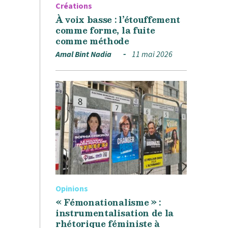
Créations
À voix basse : l’étouffement
comme forme, la fuite
comme méthode
Amal Bint Nadia
11 mai 2026
Opinions
« Fémonationalisme » :
instrumentalisation de la
rhétorique féministe à