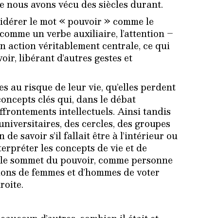
e nous avons vécu des siècles durant.
idérer le mot « pouvoir » comme le
 comme un verbe auxiliaire, l’attention –
n action véritablement centrale, ce qui
ir, libérant d’autres gestes et
s au risque de leur vie, qu’elles perdent
concepts clés qui, dans le débat
affrontements intellectuels. Ainsi tandis
 universitaires, des cercles, des groupes
e savoir s’il fallait être à l’intérieur ou
nterpréter les concepts de vie et de
rs le sommet du pouvoir, comme personne
lions de femmes et d’hommes de voter
roite.