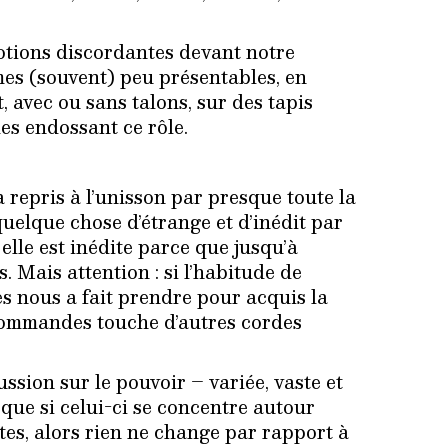
otions discordantes devant notre
es (souvent) peu présentables, en
 avec ou sans talons, sur des tapis
es endossant ce rôle.
 repris à l’unisson par presque toute la
elque chose d’étrange et d’inédit par
elle est inédite parce que jusqu’à
 Mais attention : si l’habitude de
s nous a fait prendre pour acquis la
commandes touche d’autres cordes
ssion sur le pouvoir – variée, vaste et
ue si celui-ci se concentre autour
tes, alors rien ne change par rapport à