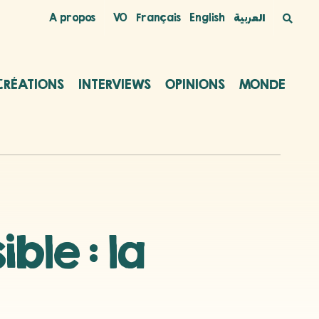
A propos
VO
Français
English
العربية
CRÉATIONS
INTERVIEWS
OPINIONS
MONDE
ible : la