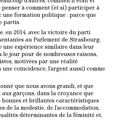
beaucoup d’autres, combien il était et
e penser à comment (et si) participer à
c une formation politique : parce que
 partis.
, en 2014, avec la victoire du parti
résentantes au Parlement de Strasbourg,
re une expérience similaire dans leur
vu le jour pour de nombreuses raisons,
stes, motivées par une réalité
pas une coïncidence, l’argent aussi) comme
donné que nous avons grandi, et que
nt aux garçons, dans la croyance que
de bonnes et brillantes caractéristiques
les de la modestie, de l’accommodation,
ualités déterminantes de la féminité et,