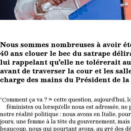
Nous sommes nombreuses à avoir été 
40 ans clouer le bec du satrape délir
lui rappelant qu’elle ne tolérerait a
avant de traverser la cour et les sal
charge des mains du Président de la
omment ça va ? » cette question, aujourd’hui, 
“C
féministes ou lorsqu’elle nous est adressée, n
notre réalité politique : nous avons en Italie, pou
jours, une femme à la tête du gouvernement, mais
beaucoup, nous qui pourtant avons, au gré des déce