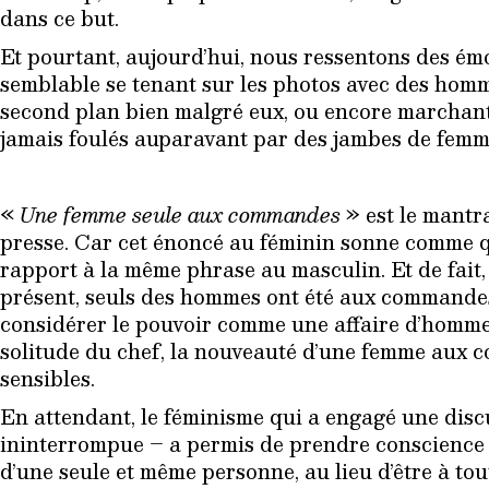
dans ce but.
Et pourtant, aujourd’hui, nous ressentons des ém
semblable se tenant sur les photos avec des homm
second plan bien malgré eux, ou encore marchant,
jamais foulés auparavant par des jambes de femm
«
Une femme seule aux commandes
» est le mantra
presse. Car cet énoncé au féminin sonne comme qu
rapport à la même phrase au masculin. Et de fait, 
présent, seuls des hommes ont été aux commandes.
considérer le pouvoir comme une affaire d’homme
solitude du chef, la nouveauté d’une femme aux 
sensibles.
En attendant, le féminisme qui a engagé une discu
ininterrompue – a permis de prendre conscience q
d’une seule et même personne, au lieu d’être à tou