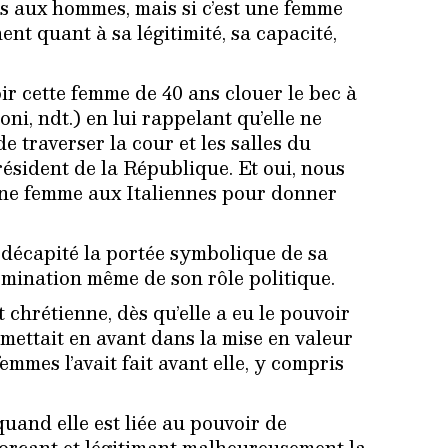
és aux hommes, mais si c’est une femme
ent quant à sa légitimité, sa capacité,
r cette femme de 40 ans clouer le bec à
oni, ndt.) en lui rappelant qu’elle ne
e traverser la cour et les salles du
ésident de la République. Et oui, nous
une femme aux Italiennes pour donner
 décapité la portée symbolique de sa
nomination même de son rôle politique.
 chrétienne, dès qu’elle a eu le pouvoir
e mettait en avant dans la mise en valeur
emmes l’avait fait avant elle, y compris
quand elle est liée au pouvoir de
forçant et légitimant malheureusement la