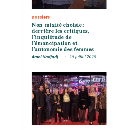
Dossiers
Non-mixité choisie :
derrière les critiques,
l’inquiétude de
l’émancipation et
l’autonomie des femmes
Amel Hadjadj
15 juillet 2026