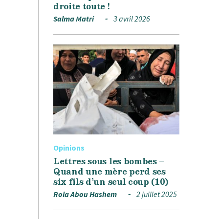
droite toute !
Salma Matri
3 avril 2026
Opinions
Lettres sous les bombes –
Quand une mère perd ses
six fils d’un seul coup (10)
Rola Abou Hashem
2 juillet 2025