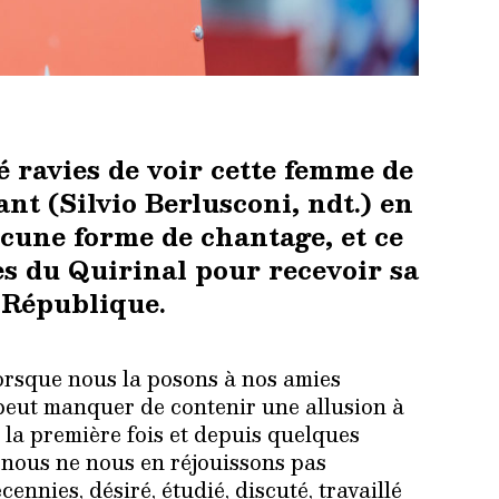
ravies de voir cette femme de
ant (Silvio Berlusconi, ndt.) en
ucune forme de chantage, et ce
les du Quirinal pour recevoir sa
 République.
lorsque nous la posons à nos amies
e peut manquer de contenir une allusion à
r la première fois et depuis quelques
 nous ne nous en réjouissons pas
nnies, désiré, étudié, discuté, travaillé