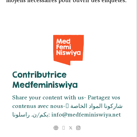
Contributrice
Medfeminiswiya
Share your content with us- Partagez vos
contenus avec nous- ِشاركونا المواد الخاصة
بكم/ن. راسلونا: info@medfeminiswiya.net