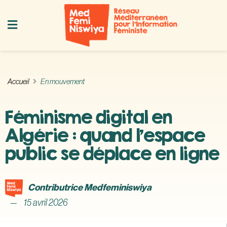
Accueil
En mouvement
Féminisme digital en
Algérie : quand l’espace
public se déplace en ligne
Contributrice Medfeminiswiya
15 avril 2026