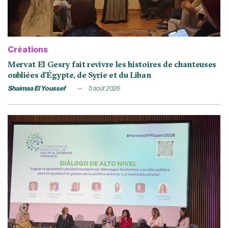
Créations
Mervat El Gesry fait revivre les histoires de chanteuses
oubliées d’Égypte, de Syrie et du Liban
Shaimaa El Youssef
3 août 2026