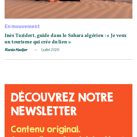
En mouvement
Inès Tazidert, guide dans le Sahara algérien : « Je veux
un tourisme qui crée du lien »
Rania Hadjer
1 juillet 2026
DÉCOUVREZ NOTRE
NEWSLETTER
Contenu original.