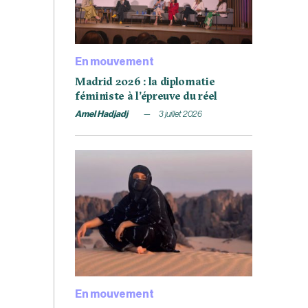
En mouvement
Madrid 2026 : la diplomatie
féministe à l’épreuve du réel
Amel Hadjadj
3 juillet 2026
En mouvement