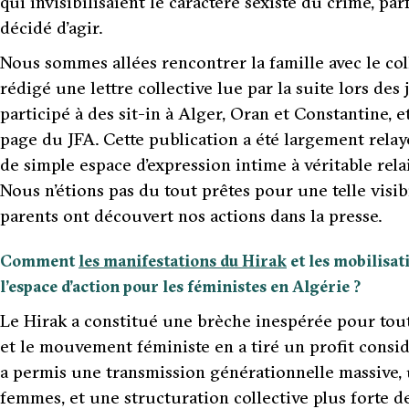
qui invisibilisaient le caractère sexiste du crime, pa
décidé d’agir.
Nous sommes allées rencontrer la famille avec le col
rédigé une lettre collective lue par la suite lors de
participé à des sit-in à Alger, Oran et Constantine, e
page du JFA. Cette publication a été largement relay
de simple espace d’expression intime à véritable relai
Nous n’étions pas du tout prêtes pour une telle visib
parents ont découvert nos actions dans la presse.
Comment
les manifestations du Hirak
et les mobilisat
l’espace d’action pour les féministes en Algérie ?
Le Hirak a constitué une brèche inespérée pour to
et le mouvement féministe en a tiré un profit consi
a permis une transmission générationnelle massive, 
femmes, et une structuration collective plus forte d