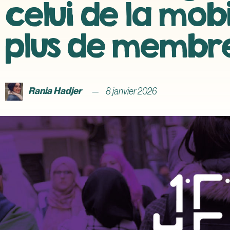
celui de la mob
plus de membr
Rania Hadjer
8 janvier 2026