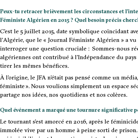
Peux-tu retracer brièvement les circonstances et l’int
Féministe Algérien en 2015 ? Quel besoin précis cherc
C’est le 5 juillet 2015, date symbolique coïncidant a
l’Algérie, que le « Journal Féministe Algérien » a vu 
interroger une question cruciale : Sommes-nous ré
algériennes ont contribué à l’Indépendance du pays
tirer les mêmes bénéfices.
À l’origine, le JFA n’était pas pensé comme un médi
féministe ». Nous voulions simplement un espace séc
partage nos idées, nos quotidiens et nos colères.
Quel événement a marqué une tournure significative po
Le tournant s’est amorcé en 2016, après le féminici
immolée vive par un homme à peine sorti de prison.