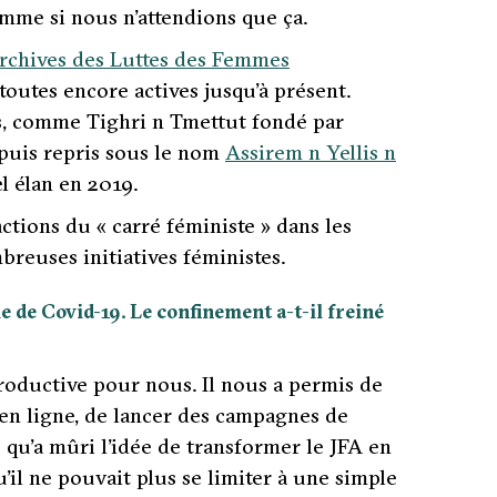
omme si nous n’attendions que ça.
rchives des Luttes des Femmes
 toutes encore actives jusqu’à présent.
es, comme Tighri n Tmettut fondé par
 puis repris sous le nom
Assirem n Yellis n
l élan en 2019.
actions du « carré féministe » dans les
breuses initiatives féministes.
 de Covid-19. Le confinement a-t-il freiné
productive pour nous. Il nous a permis de
en ligne, de lancer des campagnes de
 qu’a mûri l’idée de transformer le JFA en
u’il ne pouvait plus se limiter à une simple