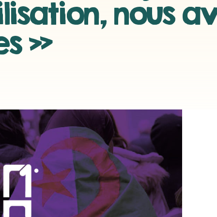
ilisation, nous a
es »