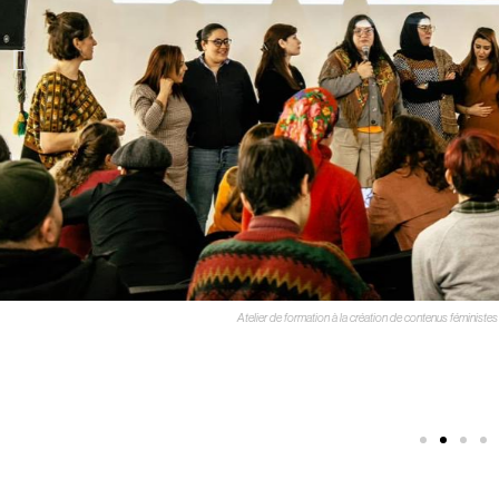
© Amel Hadjadj