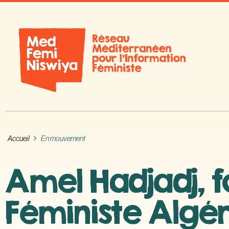
Accueil
En mouvement
Amel Hadjadj, f
Féministe Algér