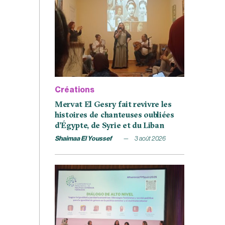
Créations
Mervat El Gesry fait revivre les
histoires de chanteuses oubliées
d’Égypte, de Syrie et du Liban
Shaimaa El Youssef
3 août 2026