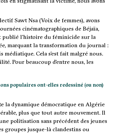
rfois en stigmatisant la victime, nous avons
lectif Sawt Nsa (Voix de femmes), avons
s journées cinématographiques de Béjaïa,
t publié l’histoire du féminicide sur la
ée, marquant la transformation du journal :
s médiatique. Cela s’est fait malgré nous.
ilité. Pour beaucoup d’entre nous, les
ions populaires ont-elles redessiné (ou non)
ute la dynamique démocratique en Algérie
dérable, plus que tout autre mouvement. Il
une politisation sans précédent des jeunes
es groupes jusque-là clandestins ou