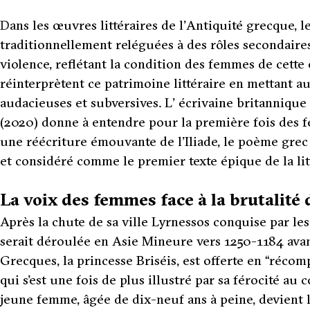
D
ans les œuvres littéraires de l’Antiquité grecque, l
traditionnellement reléguées à des rôles secondaires
violence, reflétant la condition des femmes de cett
réinterprètent ce patrimoine littéraire en mettant a
audacieuses et subversives. L’ écrivaine britanniqu
(2020) donne à entendre pour la première fois des 
une réécriture émouvante de l’
Iliade
, le poème grec 
et considéré comme le premier texte épique de la lit
La voix des femmes face à la brutalit
Après la chute de sa ville Lyrnessos conquise par le
serait déroulée en Asie Mineure vers 1250-1184 avant
Grecques, la princesse Briséis, est offerte en “récomp
qui s’est une fois de plus illustré par sa férocité au
jeune femme, âgée de dix-neuf ans à peine, devient 