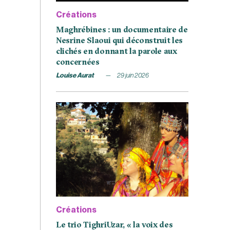
Créations
Maghrébines : un documentaire de
Nesrine Slaoui qui déconstruit les
clichés en donnant la parole aux
concernées
Louise Aurat
29 juin 2026
Créations
Le trio TighriUzar, « la voix des