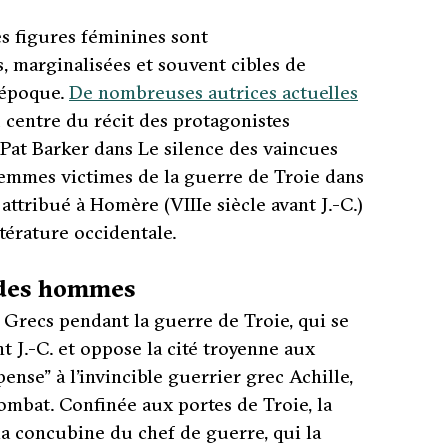
es figures féminines sont
, marginalisées et souvent cibles de
e époque.
De nombreuses autrices actuelles
u centre du récit des protagonistes
e Pat Barker dans
Le silence des vaincues
femmes victimes de la guerre de Troie dans
attribué à Homère (VIIIe siècle avant J.-C.)
térature occidentale.
é des hommes
s Grecs pendant la guerre de Troie, qui se
 J.-C. et oppose la cité troyenne aux
ense” à l’invincible guerrier grec Achille,
 combat. Confinée aux portes de Troie, la
la concubine du chef de guerre, qui la