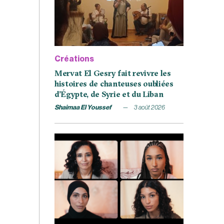
Créations
Mervat El Gesry fait revivre les
histoires de chanteuses oubliées
d’Égypte, de Syrie et du Liban
Shaimaa El Youssef
3 août 2026