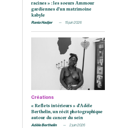
racines » : les soeurs Ammour
gardiennes d’un matrimoine
kabyle
Rania Hadjer
15 juin 2026
Créations
« Reflets intérieurs » d’Adèle
Berthelin, un récit photographique
autour du cancer du sein
Adèle Berthelin
2 juin 2026