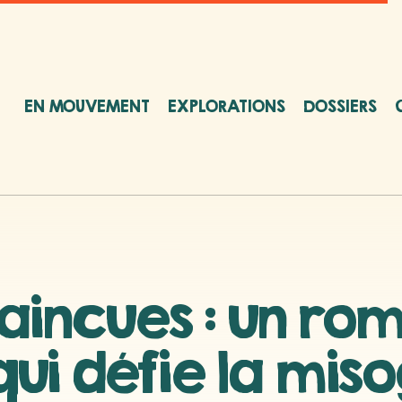
EN MOUVEMENT
EXPLORATIONS
DOSSIERS
vaincues : un ro
ui défie la mis