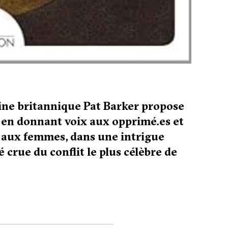
vaine britannique Pat Barker propose
e en donnant voix aux opprimé.es et
er aux femmes, dans une intrigue
 crue du conflit le plus célèbre de