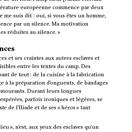
littérature européenne commence par deux
e me suis dit : oui, si vous êtes un homme,
ence par un silence.
Ma motivation
es réduites au silence.
»
ances
s et ses craintes aux autres esclaves et
ibles entre les tentes du camp. Des
ant de tout : de la cuisine à la fabrication
ge à la préparation d’onguents, de bandages
es mourants. Durant leurs longues
espérées, parfois ironiques et légères, se
 de l’Iliade et de ses « héros » ta
nt
dieu
», n’est, aux yeux des esclaves qu’un