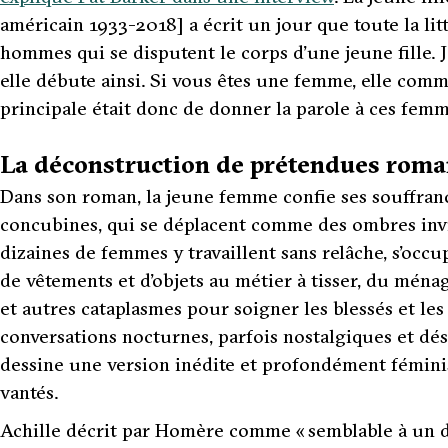
américain 1933-2018]
a écrit un jour que toute la 
hommes qui se disputent le corps d’une jeune fille. J
elle débute ainsi. Si vous êtes une femme, elle comm
principale était donc de donner la parole à ces femm
La déconstruction de prétendues rom
Dans son roman, la jeune femme confie ses souffrance
concubines, qui se déplacent comme des ombres invis
dizaines de femmes y travaillent sans relâche, s’occup
de vêtements et d’objets au métier à tisser, du ména
et autres cataplasmes pour soigner les blessés et l
conversations nocturnes, parfois nostalgiques et dés
dessine une version inédite et profondément féministe
vantés.
Achille décrit par Homère comme «
semblable à un 