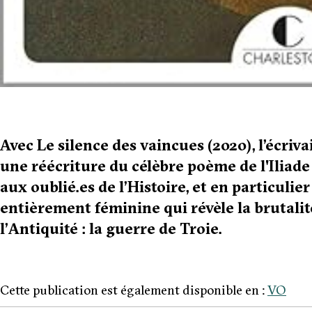
Avec Le silence des vaincues (2020), l’écri
une réécriture du célèbre poème de l'Iliad
aux oublié.es de l’Histoire, et en particuli
entièrement féminine qui révèle la brutalité
l’Antiquité : la guerre de Troie.
Cette publication est également disponible en :
VO