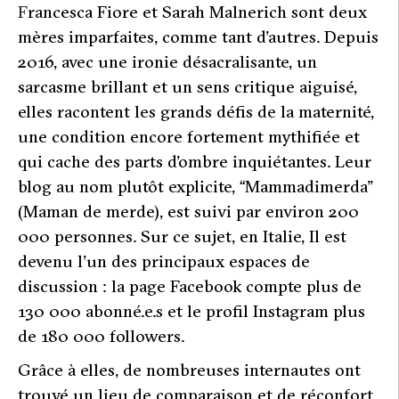
F
rancesca Fiore et Sarah Malnerich sont deux
mères imparfaites, comme tant d’autres. Depuis
2016, avec une ironie désacralisante, un
sarcasme brillant et un sens critique aiguisé,
elles racontent les grands défis de la maternité,
une condition encore fortement mythifiée et
qui cache des parts d’ombre inquiétantes. Leur
blog au nom plutôt explicite, “Mammadimerda”
(Maman de merde), est suivi par environ 200
000 personnes. Sur ce sujet, en Italie, Il est
devenu l’un des principaux espaces de
discussion : la page Facebook compte plus de
130 000 abonné.e.s et le profil Instagram plus
de 180 000 followers.
Grâce à elles, de nombreuses internautes ont
trouvé un lieu de comparaison et de réconfort