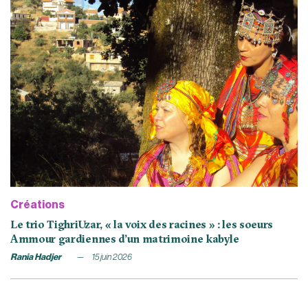
Créations
Le trio TighriUzar, « la voix des racines » : les soeurs
Ammour gardiennes d’un matrimoine kabyle
Rania Hadjer
15 juin 2026