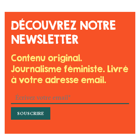
DÉCOUVREZ NOTRE
NEWSLETTER
Contenu original.
Journalisme féministe. Livré
à votre adresse email.