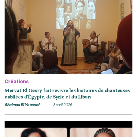
Créations
Mervat El Gesry fait revivre les histoires de chanteuses
oubliées d’Égypte, de Syrie et du Liban
Shaimaa El Youssef
3 août 2026