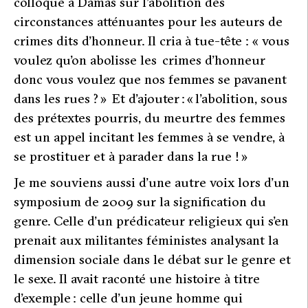
colloque à Damas sur l’abolition des
circonstances atténuantes pour les auteurs de
crimes dits d’honneur. Il cria à tue-tête : «
vous
voulez qu’on abolisse les crimes d’honneur
donc vous voulez que nos femmes se pavanent
dans les rues ?
» Et d’ajouter : «
l’abolition, sous
des prétextes pourris, du meurtre des femmes
est un appel incitant les femmes à se vendre, à
se prostituer et à parader dans la rue
! »
Je me souviens aussi d’une autre voix lors d’un
symposium de 2009 sur la signification du
genre. Celle d’un prédicateur religieux qui s’en
prenait aux militantes féministes analysant la
dimension sociale dans le débat sur le genre et
le sexe. Il avait raconté une histoire à titre
d’exemple : celle d’un jeune homme qui