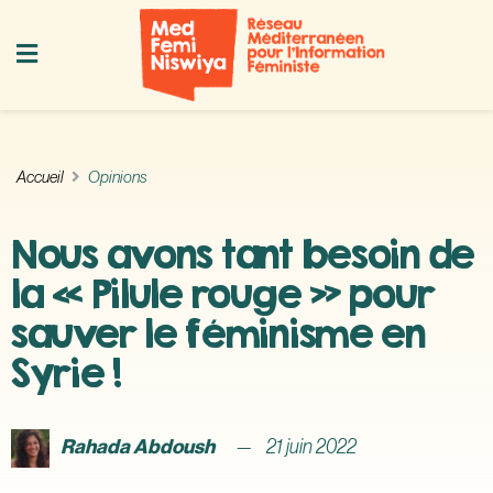
Accueil
Opinions
Nous avons tant besoin de
la « Pilule rouge » pour
sauver le féminisme en
Syrie !
Rahada Abdoush
21 juin 2022