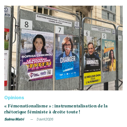
Opinions
« Fémonationalisme » : instrumentalisation de la
rhétorique féministe à droite toute !
Salma Matri
3 avril 2026