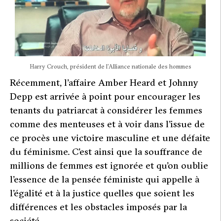
Harry Crouch, président de l’Alliance nationale des hommes
Récemment, l’affaire Amber Heard et Johnny
Depp est arrivée à point pour encourager les
tenants du patriarcat à considérer les femmes
comme des menteuses et à voir dans l’issue de
ce procès une victoire masculine et une défaite
du féminisme. C’est ainsi que la souffrance de
millions de femmes est ignorée et qu’on oublie
l’essence de la pensée féministe qui appelle à
l’égalité et à la justice quelles que soient les
différences et les obstacles imposés par la
société.