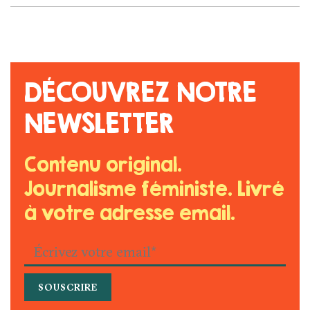
DÉCOUVREZ NOTRE
NEWSLETTER
Contenu original.
Journalisme féministe. Livré
à votre adresse email.