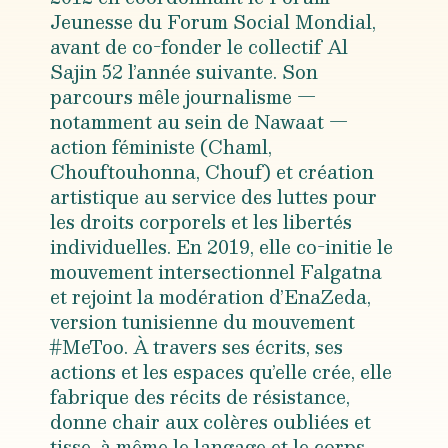
Jeunesse du Forum Social Mondial,
avant de co-fonder le collectif Al
Sajin 52 l’année suivante. Son
parcours mêle journalisme —
notamment au sein de Nawaat —
action féministe (Chaml,
Chouftouhonna, Chouf) et création
artistique au service des luttes pour
les droits corporels et les libertés
individuelles. En 2019, elle co-initie le
mouvement intersectionnel Falgatna
et rejoint la modération d’EnaZeda,
version tunisienne du mouvement
#MeToo. À travers ses écrits, ses
actions et les espaces qu’elle crée, elle
fabrique des récits de résistance,
donne chair aux colères oubliées et
tisse, à même le langage et le corps,