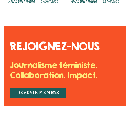
AMAL BINT NADIA
6 AOÛT 2026
AMAL BINT NADIA
11 MAI 2026
REJOIGNEZ-NOUS
Journalisme féministe.
Collaboration. Impact.
DEVENIR MEMBRE