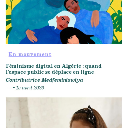
En mouvement
Féminisme digital en Algérie : quand
l’espace public se déplace en ligne
Contributrice Medfeminiswiya
15 avril 2026