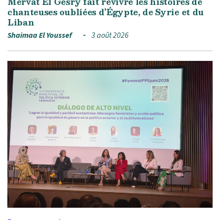
Mervat El Gesry fait revivre les histoires de
chanteuses oubliées d’Égypte, de Syrie et du
Liban
Shaimaa El Youssef
3 août 2026