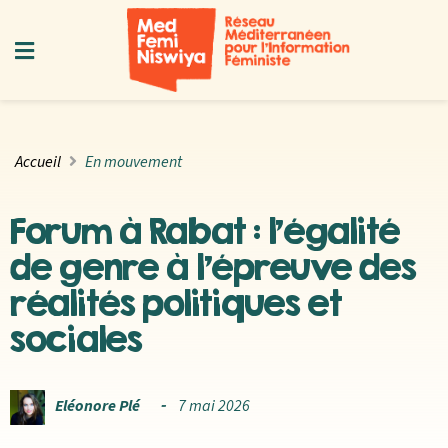
Accueil
En mouvement
Forum à Rabat : l’égalité
de genre à l’épreuve des
réalités politiques et
sociales
Eléonore Plé
7 mai 2026