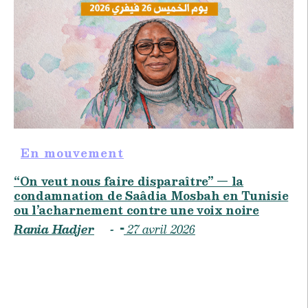
En mouvement
“On veut nous faire disparaître” — la
condamnation de Saâdia Mosbah en Tunisie
ou l’acharnement contre une voix noire
Rania Hadjer
27 avril 2026