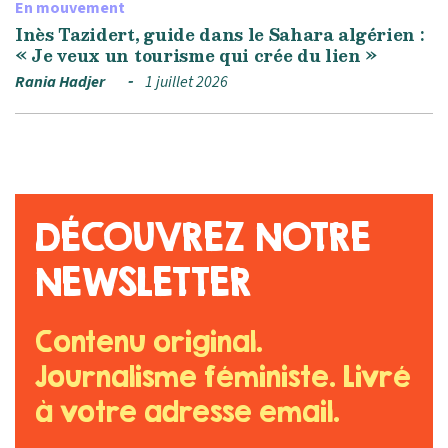
En mouvement
Inès Tazidert, guide dans le Sahara algérien :
« Je veux un tourisme qui crée du lien »
Rania Hadjer
1 juillet 2026
DÉCOUVREZ NOTRE
NEWSLETTER
Contenu original.
Journalisme féministe. Livré
à votre adresse email.