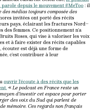
la parole depuis le mouvement #MeToo
: il
gie des médias toujours composée des
nores invitées ont porté des récits
leurs pays, éclairant les fractures Nord–
res des femmes. Ce positionnement n’a
Bruits Roses, qui vise à valoriser les voix
s et à faire exister des récits capables
, écouter est déjà une forme de
née, c’est contribuer à leur
lu
ouvrir l’écoute à des récits que les
ent.
«
Le podcast en France reste un
n moyen d’investir cet espace pour porter
ger des voix du Sud qui parlent de
et de mémoire. Ces regards non français