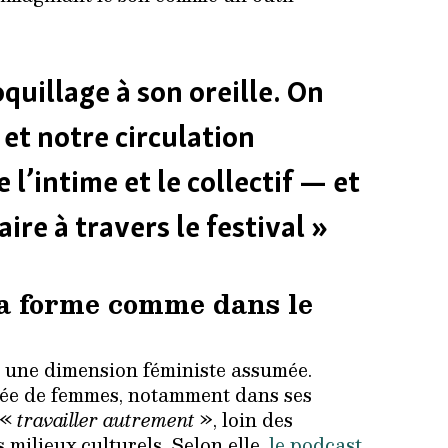
quillage à son oreille. On
r et notre circulation
 l’intime et le collectif — et
ire à travers le festival »
a forme comme dans le
e une dimension féministe assumée.
sée de femmes, notamment dans ses
 «
travailler autrement
», loin des
 milieux culturels. Selon elle,
le podcast