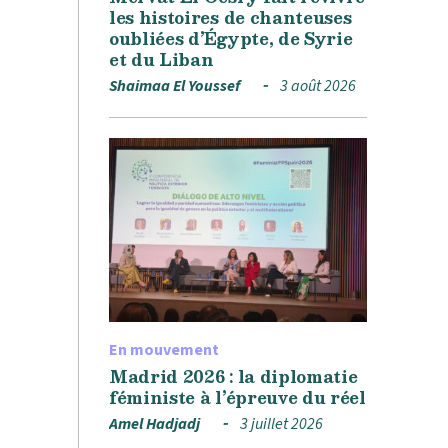
les histoires de chanteuses
oubliées d’Égypte, de Syrie
et du Liban
Shaimaa El Youssef
3 août 2026
En mouvement
Madrid 2026 : la diplomatie
féministe à l’épreuve du réel
Amel Hadjadj
3 juillet 2026