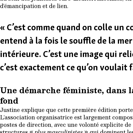
d’émancipation et de lien.
« C’est comme quand on colle un co
entend à la fois le souffle de la me
intérieure. C’est une image qui relie
c’est exactement ce qu’on voulait fa
Une démarche féministe, dans l
fond
Justine explique que cette première édition port
L’association organisatrice est largement compo
postes de direction, avec une volonté explicite de
structures «
plus masculinistes
» qui dominent les