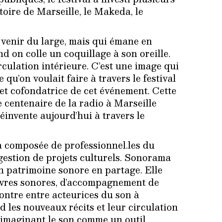
oire de Marseille, le Makeda, le
t venir du large, mais qui émane en
d on colle un coquillage à son oreille.
irculation intérieure. C’est une image qui
e qu’on voulait faire à travers le festival
et cofondatrice de cet événement. Cette
 centenaire de la radio à Marseille
éinvente aujourd’hui à travers le
a composée de professionnel.les du
a gestion de projets culturels. Sonorama
un patrimoine sonore en partage. Elle
œuvres sonores, d’accompagnement de
contre entre acteurices du son à
d les nouveaux récits et leur circulation
 imaginant le son comme un outil