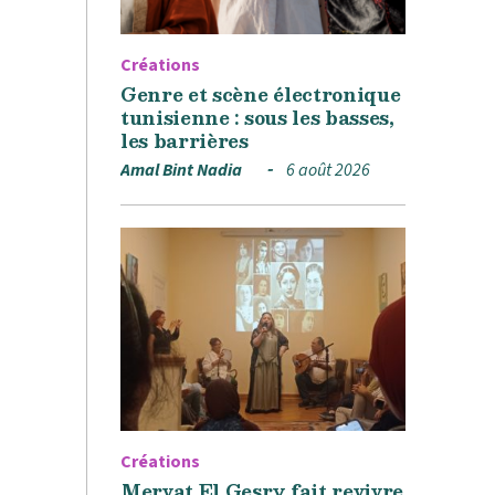
Créations
Genre et scène électronique
tunisienne : sous les basses,
les barrières
Amal Bint Nadia
6 août 2026
Créations
Mervat El Gesry fait revivre