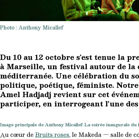
Photo : Anthony Micallef
Du 10 au 12 octobre s'est tenue la pr
à Marseille, un festival autour de la
méditerranée. Une célébration du so
politique, poétique, féministe. Notr
Amel Hadjadj revient sur cet événem
participer, en interrogeant l'une de
Image principale de Anthony Micallef: La soirée inaugurale du f
u cœur de
Bruits roses
, le Makeda — salle de c
A