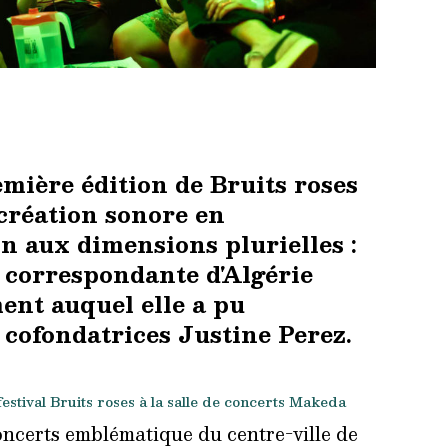
emière édition de Bruits roses
 création sonore en
n aux dimensions plurielles :
e correspondante d'Algérie
ent auquel elle a pu
s cofondatrices Justine Perez.
estival Bruits roses à la salle de concerts Makeda
oncerts emblématique du centre-ville de