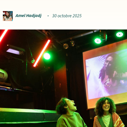
Amel Hadjadj
30 octobre 2025