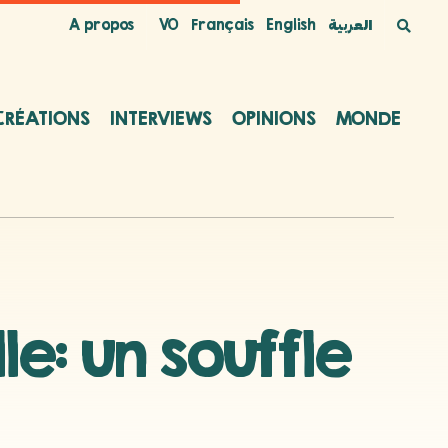
A propos
VO
Français
English
العربية
CRÉATIONS
INTERVIEWS
OPINIONS
MONDE
le: un souffle