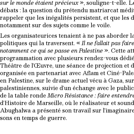
sur le monde étaient précieux
», souligne-t-elle. L
débats : la question du prétendu matriarcat médi
rappeler que les inégalités persistent, et que les 
notamment sur des sujets comme le voile.
Les organisateurices tenaient à ne pas aborder l
politiques qui la traversent. «
Il ne fallait pas fai
notamment ce qui se passe en Palestine
». Cette at
programmation avec plusieurs rendez-vous dédiés
Théâtre de l’Œuvre, une séance de projection et d
organisée en partenariat avec Aflam et Ciné-Pale
en Palestine, sur le drame actuel vécu à Gaza, sur l
palestiniennes, suivie d’un échange avec le publi
de la table ronde
Micro Résistance : faire entendr
d’Histoire de Marseille, où le réalisateur et so
Abughalwa a présenté son travail sur l’imaginaire
sons en temps de guerre.