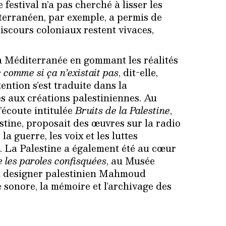
e festival n’a pas cherché à lisser les
terranéen, par exemple, a permis de
discours coloniaux restent vivaces,
a Méditerranée en gommant les réalités
re comme si ça n’existait pas
, dit-elle,
tention s’est traduite dans la
 aux créations palestiniennes. Au
’écoute intitulée
Bruits de la Palestine
,
stine, proposait des œuvres sur la radio
a guerre, les voix et les luttes
c. La Palestine a également été au cœur
e les paroles confisquées
, au Musée
und designer palestinien Mahmoud
 sonore, la mémoire et l’archivage des