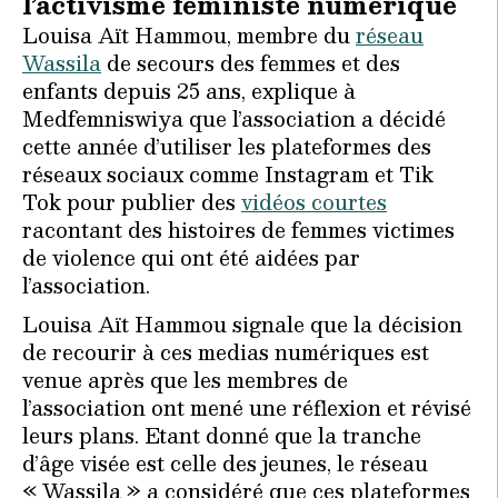
l’activisme féministe numérique
Louisa Aït Hammou, membre du
réseau
Wassila
de secours des femmes et des
enfants depuis 25 ans, explique à
Medfemniswiya que l’association a décidé
cette année d’utiliser les plateformes des
réseaux sociaux comme Instagram et Tik
Tok pour publier des
vidéos courtes
racontant des histoires de femmes victimes
de violence qui ont été aidées par
l’association.
Louisa Aït Hammou signale que la décision
de recourir à ces medias numériques est
venue après que les membres de
l’association ont mené une réflexion et révisé
leurs plans. Etant donné que la tranche
d’âge visée est celle des jeunes, le réseau
« Wassila » a considéré que ces plateformes