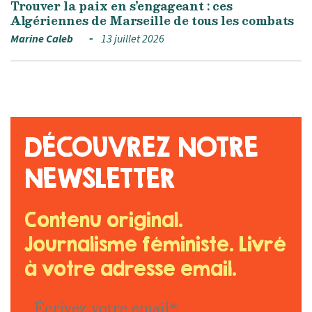
Trouver la paix en s’engageant : ces
Algériennes de Marseille de tous les combats
Marine Caleb
13 juillet 2026
DÉCOUVREZ NOTRE
NEWSLETTER
Contenu original.
Journalisme féministe. Livré
à votre adresse email.