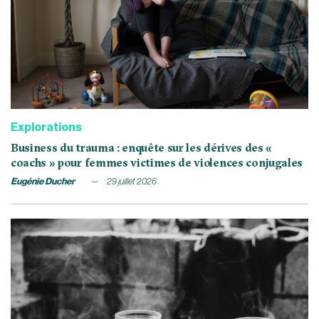
Explorations
Business du trauma : enquête sur les dérives des «
coachs » pour femmes victimes de violences conjugales
Eugénie Ducher
29 juillet 2026