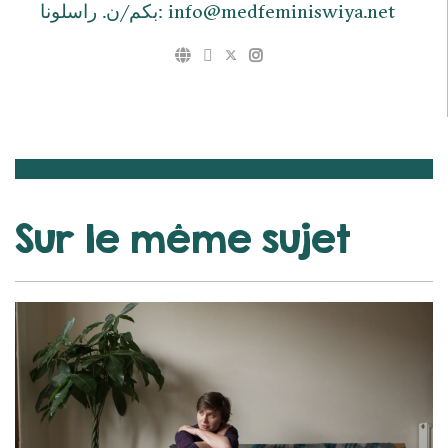
بكم/ن. راسلونا: info@medfeminiswiya.net
Sur le même sujet