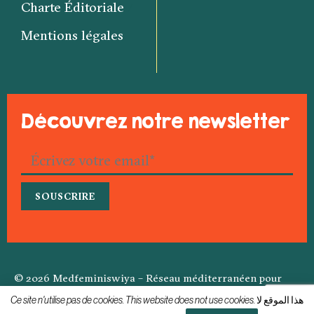
Charte Éditoriale
Mentions légales
Découvrez notre newsletter
© 2026 Medfeminiswiya – Réseau méditerranéen pour
l’information féministe
Ce site n'utilise pas de cookies. This website does not use cookies. هذا الموقع لا