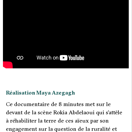
Réalisation Maya Azegagh
C
e documentaire de 8 minutes met sur le
devant de la scène Rokia Abdelaoui qui s’attèle
à réhabiliter la terre de ces aïeux par son
engagement sur la question de la ruralité et