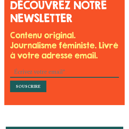
DÉCOUVREZ NOTRE
NEWSLETTER
Contenu original.
Journalisme féministe. Livré
à votre adresse email.