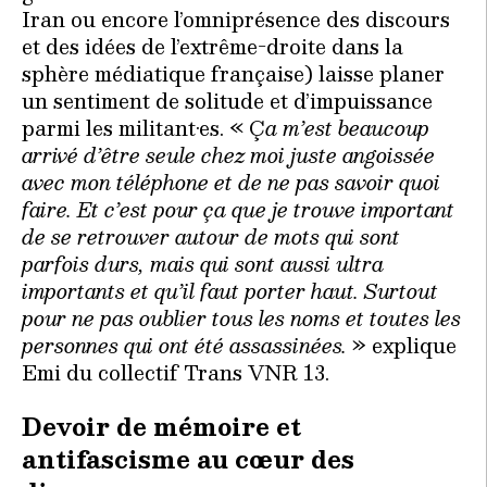
Iran ou encore l’omniprésence des discours
et des idées de l’extrême-droite dans la
sphère médiatique française) laisse planer
un sentiment de solitude et d’impuissance
parmi les militant·es. « Ç
a m
’
est beaucoup
arrivé d’être s
eule chez moi juste angoissée
avec mon téléphone et de ne pas savoir quoi
faire. Et c
’
est pour ça que je trouve important
de se retrouver autour de mots qui sont
parfois durs, mais qui sont aussi ultra
importants et qu
’
il faut porter haut. Surtout
pour ne pas oublier tous les noms et toutes les
personnes qui ont été assassiné
es.
» explique
Emi du collectif Trans VNR 13.
Devoir de mémoire et
antifascisme au cœur des