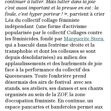
continuer à lutter. Mais lutter dans la joie
c’est aussi important et la preuve en est : la
foule, c’est hyper porteur !
», parvient à crier
Léa du collectif collage féministe
indépendant (une forme d’activisme
popularisée par le collectif Collages contre
les féminicides, fondé par
Marguerite Stern
,
qui a basculé dans l’extrême-droite et la
transphobie et dont les colleuses se sont
depuis désolidarisées) au milieu des
applaudissements et des hurlements de joie
face à la performance du collectif des
Queeneuses. Toute l’ombrière prend
désormais des airs de festival avec ses
stands, ses ateliers, ses danses et ses chants
organisés au sein de la ZOF, la zone
d’occupation féministe. En continue, un
espace pancartes et banderoles permet aux