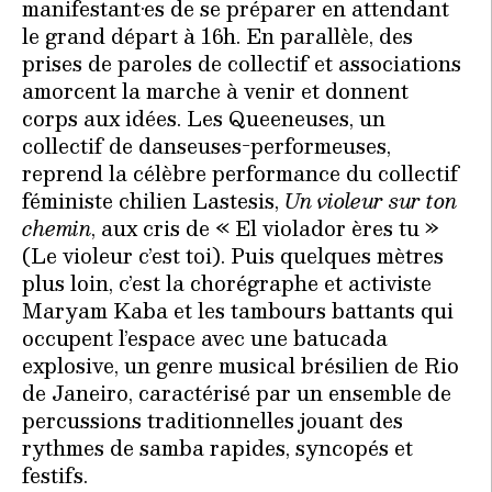
manifestant·es de se préparer en attendant
le grand départ à 16h. En parallèle, des
prises de paroles de collectif et associations
amorcent la marche à venir et donnent
corps aux idées. Les Queeneuses, un
collectif de danseuses-performeuses,
reprend la célèbre performance du collectif
féministe chilien Lastesis,
Un violeur sur ton
chemin
, aux cris de « El violador ères tu »
(Le violeur c’est toi). Puis quelques mètres
plus loin, c’est la chorégraphe et activiste
Maryam Kaba et les tambours battants qui
occupent l’espace avec une batucada
explosive, un genre musical brésilien de Rio
de Janeiro, caractérisé par un ensemble de
percussions traditionnelles jouant des
rythmes de samba rapides, syncopés et
festifs.