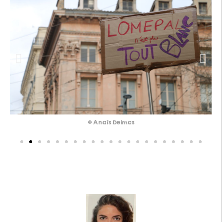
© Anaïs Delmas