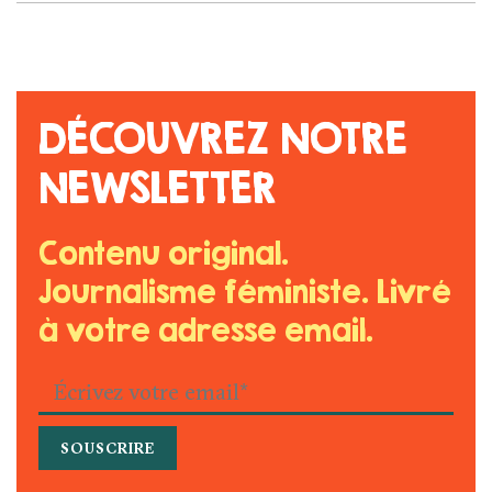
DÉCOUVREZ NOTRE
NEWSLETTER
Contenu original.
Journalisme féministe. Livré
à votre adresse email.