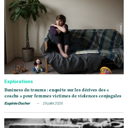
Explorations
Business du trauma : enquête sur les dérives des «
coachs » pour femmes victimes de violences conjugales
Eugénie Ducher
29 juillet 2026