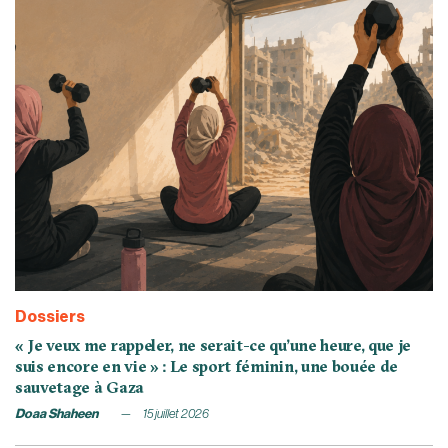
Dossiers
« Je veux me rappeler, ne serait-ce qu’une heure, que je
suis encore en vie » : Le sport féminin, une bouée de
sauvetage à Gaza
Doaa Shaheen
15 juillet 2026