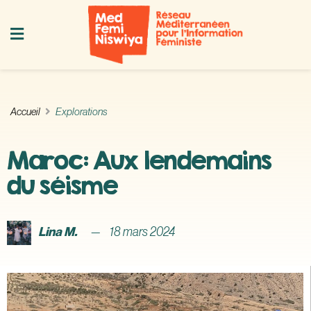
Accueil
Explorations
Maroc: Aux lendemains
du séisme
Lina M.
18 mars 2024