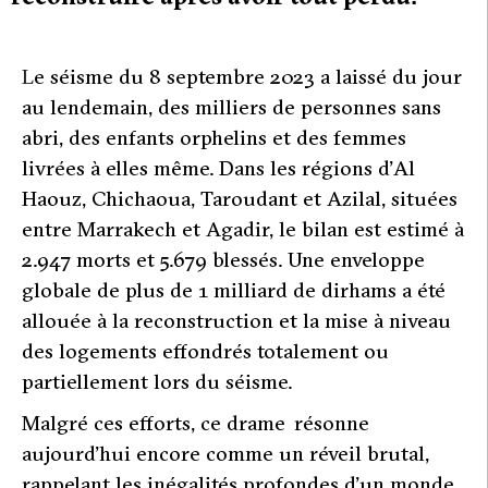
L
e séisme du 8 septembre 2023 a laissé du jour
au lendemain, des milliers de personnes sans
abri, des enfants orphelins et des femmes
livrées à elles même. Dans les régions d’Al
Haouz, Chichaoua, Taroudant et Azilal, situées
entre Marrakech et Agadir, le bilan est estimé à
2.947 morts et 5.679 blessés. Une enveloppe
globale de plus de 1 milliard de dirhams a été
allouée à la reconstruction et la mise à niveau
des logements effondrés totalement ou
partiellement lors du séisme.
Malgré ces efforts, ce drame résonne
aujourd’hui encore comme un réveil brutal,
rappelant les inégalités profondes d’un monde