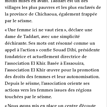
moins mises en avant. Taddart est un des
villages les plus pauvres et les plus enclavés de
la province de Chichaoua, également frappée
par le séisme.
« Une femme ici ne vaut rien »,
déclare une
dame de Taddart, avec une simplicité
déchirante
. Ses mots ont résonné comme un
appel à l’action »
confie Souad Dibi, présidente
fondatrice et actuellement directrice de
l’association El Khir. Basée à Essaouira,
l’association El Khir œuvre pour la promotion
des droits des femmes et leur autonomisation.
Depuis le séisme, l’association oriente ses
actions vers les femmes issues des régions
touchées par le séisme.
« Nous avons mis en place un centre d’écoute