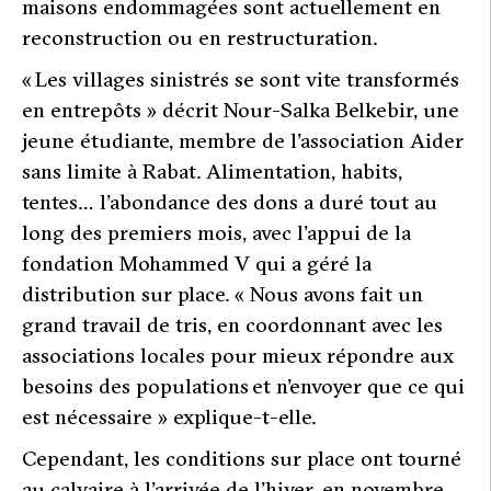
maisons endommagées sont actuellement en
reconstruction ou en restructuration.
« Les villages sinistrés se sont vite transformés
en entrepôts »
décrit Nour-Salka Belkebir, une
jeune étudiante, membre de l’association
Aider
sans limite
à Rabat. Alimentation, habits,
tentes… l’abondance des dons a duré tout au
long des premiers mois, avec l’appui de la
fondation Mohammed V qui a géré la
distribution sur place.
« Nous avons fait un
grand travail de tris, en coordonnant avec les
associations locales pour mieux répondre aux
besoins des populations et n’envoyer que ce qui
est nécessaire »
explique-t-elle.
Cependant, les conditions sur place ont tourné
au calvaire à l’arrivée de l’hiver, en novembre.