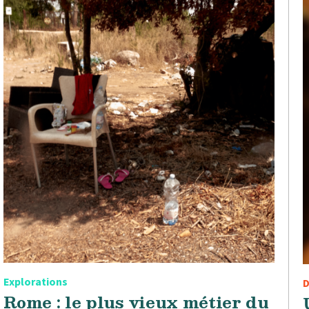
Explorations
D
Rome : le plus vieux métier du