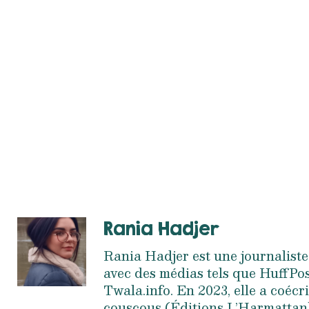
Rania Hadjer
Rania Hadjer est une journaliste
avec des médias tels que HuffPo
Twala.info. En 2023, elle a coécr
couscous (Éditions L’Harmattan)