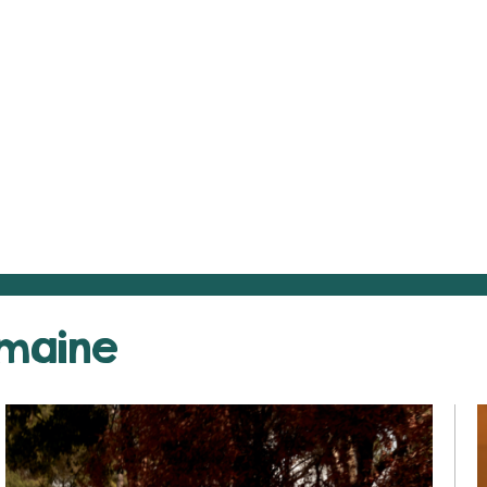
emaine