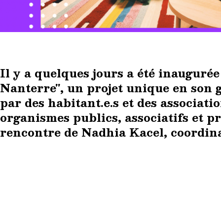
Il y a quelques jours a été inauguré
Nanterre", un projet unique en son 
par des habitant.e.s et des associati
organismes publics, associatifs et pri
rencontre de Nadhia Kacel, coordin