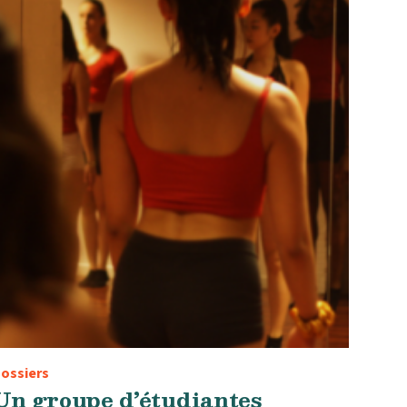
ossiers
Un groupe d’étudiantes