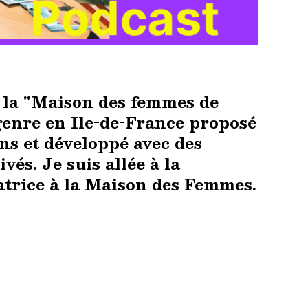
e la "Maison des femmes de
genre en Ile-de-France proposé
ons et développé avec des
vés. Je suis allée à la
atrice à la Maison des Femmes.