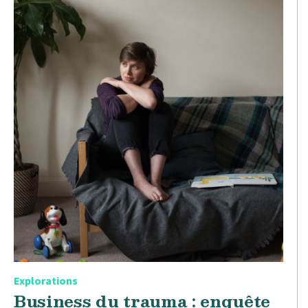
Explorations
Business du trauma : enquête