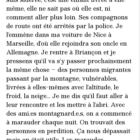
même, elle ne sait pas où elle est, ni
comment aller plus loin. Ses compagnons
de route ont été arrêtés par la police. Je
l’emmène dans ma voiture de Nice à
Marseille, d’où elle rejoindra son oncle en
Allemagne. Je rentre à Briançon et je
pressens qu’il va s’y passer prochainement
la même chose – des personnes migrantes
passant par la montagne, vulnérables,
livrées à elles-mêmes avec l’altitude, le
froid, la neige… Je me dis qu’il faut aller à
leur rencontre et les mettre à l’abri. Avec
des ami.es montagnard.e.s, on a commencé
à marauder chaque nuit. On trouvait des
personnes en perdition. Ça nous dépassait
mais on était utile. Les maraudes