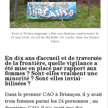
Tous et Toutes migrants a fêté son dixième anniversaire le
31 mai 2026, au col de l'Echelle, Ne-vache, dans les Hautes
Alpes.
En dix ans d'accueil et de traversée
de la frontière, quelle vigilance a
été mise en place par rapport aux
femmes ? Sont-elles vraiment une
minorité ? Sont-elles invisi-
bilisées ?
Dans le premier CAO à Briançon, il y avait
trois femmes parmi les 24 personnes ; au
deuxième CAO, il n’y avait que des