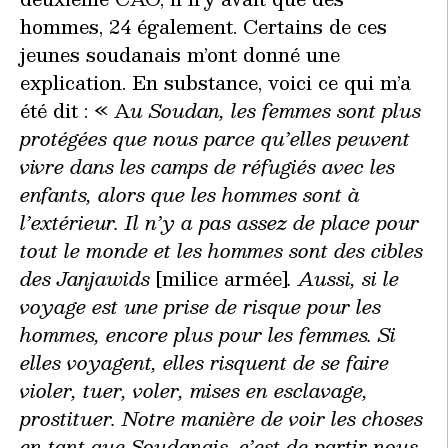
hommes, 24 également. Certains de ces
jeunes soudanais m’ont donné une
explication. En substance, voici ce qui m’a
été dit : « A
u Soudan, les femmes sont plus
protégées que nous parce qu’elles peuvent
vivre dans les camps de réfugiés avec les
enfants, alors que les hommes sont à
l’extérieur. Il n’y a pas assez de place pour
tout le monde et les hommes sont des cibles
des Janjawids
[milice armée]
. Aussi, si le
voyage est une prise de risque pour les
hommes, encore plus pour les femmes. Si
elles voyagent, elles risquent de se faire
violer, tuer, voler, mises en esclavage,
prostituer. Notre manière de voir les choses
en tant que Soudanais, c’est de partir nous