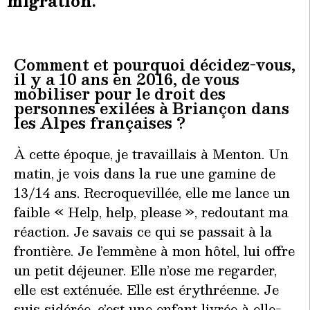
migration.
Comment et pourquoi décidez-vous,
il y a 10 ans en 2016, de vous
mobiliser pour le droit des
personnes exilées à Briançon dans
les Alpes françaises ?
À cette époque, je travaillais à Menton. Un
matin, je vois dans la rue une gamine de
13/14 ans. Recroquevillée, elle me lance un
faible « Help, help, please », redoutant ma
réaction. Je savais ce qui se passait à la
frontière. Je l’emmène à mon hôtel, lui offre
un petit déjeuner. Elle n’ose me regarder,
elle est exténuée. Elle est érythréenne. Je
suis sidérée, c’est une enfant livrée à elle-