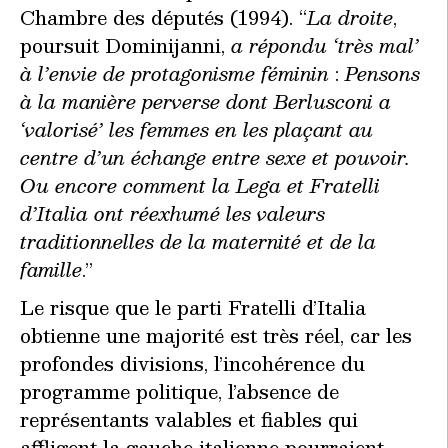
Chambre des députés (1994). “
La droite
,
poursuit Dominijanni,
a répondu ‘très mal’
à l’envie de protagonisme féminin
:
Pensons
à la manière perverse dont Berlusconi a
‘valorisé’ les femmes en les plaçant au
centre d’un échange entre sexe et pouvoir.
Ou encore comment la Lega et Fratelli
d’Italia ont réexhumé les valeurs
traditionnelles de la maternité et de la
famille
.”
Le risque que le parti Fratelli d’Italia
obtienne une majorité est très réel, car les
profondes divisions, l’incohérence du
programme politique, l’absence de
représentants valables et fiables qui
affligent la gauche italienne pourraient