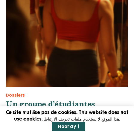
Dossiers
Un groupe d’étudiantes
parisiennes lancent des
Ce site n'utilise pas de cookies. This website does not
activités sportives en non-
use cookies. هذا الموقع لا يستخدم ملفات تعريف الارتباط.
mixité
Hooray !