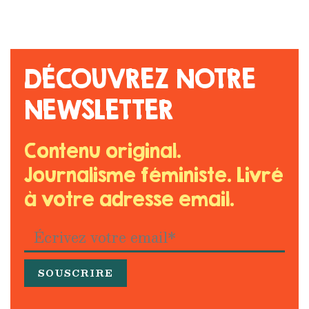
DÉCOUVREZ NOTRE
NEWSLETTER
Contenu original.
Journalisme féministe. Livré
à votre adresse email.