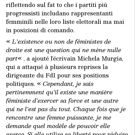
riflettendo sul fat to che i partiti più
progressisti includano rappresentanti
femminili nelle loro liste elettorali ma mai
in posizioni di comando.
«
L’existence ou non de féministes de
droite est une question qui ne mène nulle
part
« , a ajouté l’écrivain Michela Murgia,
qui a attaqué à plusieurs reprises la
dirigeante du FdI pour ses positions
politiques. «
Cependant, je sais
pertinemment qu’il existe une manière
féministe d’exercer sa force et une autre
qui ne l’est pas du tout. Chaque fois que je
rencontre une femme puissante, je me
demande quel modèle de pouvoir elle
exerce. Si elle utilise sa liberté pour réduire