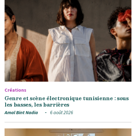
Créations
Genre et scène électronique tunisienne : sous
les basses, les barrières
Amal Bint Nadia
6 août 2026