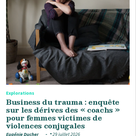
Explorations
Business du trauma : enquête
sur les dérives des « coachs »
pour femmes victimes de
violences conjugales
Eugénie Ducher
29 juillet 2026