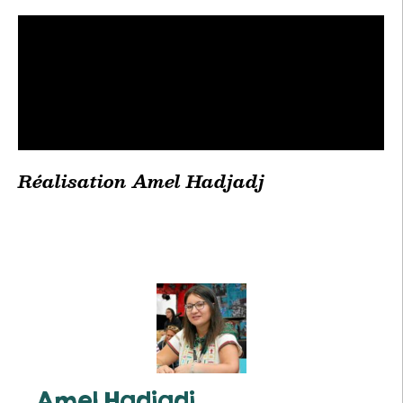
Réalisation Amel Hadjadj
Amel Hadjadj