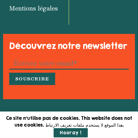
Mentions légales
Découvrez notre newsletter
© 2026 Medfeminiswiya – Réseau méditerranéen
Ce site n'utilise pas de cookies. This website does not
pour l’information féministe
use cookies. هذا الموقع لا يستخدم ملفات تعريف الارتباط.
Hooray !