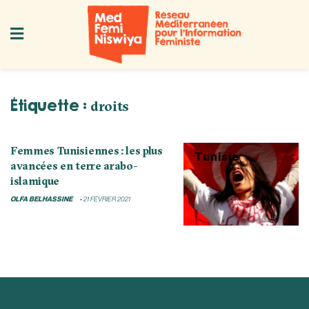
Étiquette :
droits
Femmes Tunisiennes : les plus
Tunisie
avancées en terre arabo-
islamique
OLFA BELHASSINE
21 FÉVRIER 2021