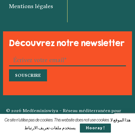
Mentions légales
Découvrez notre newsletter
© 2026 Medfeminiswiya – Réseau méditerranéen pour
l’information féministe
Ce site n'utilise pas de cookies. This website does not use cookies. هذا الموقع لا
يستخدم ملفات تعريف الارتباط.
Hooray !