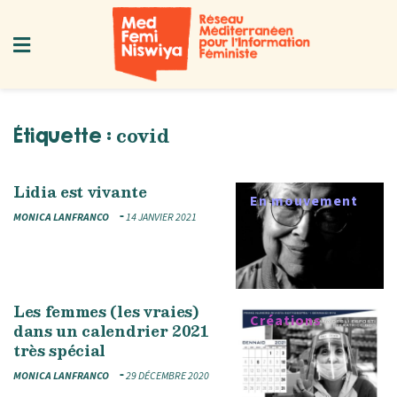
covid
Étiquette :
Lidia est vivante
En mouvement
MONICA LANFRANCO
14 JANVIER 2021
Les femmes (les vraies)
Créations
dans un calendrier 2021
très spécial
MONICA LANFRANCO
29 DÉCEMBRE 2020