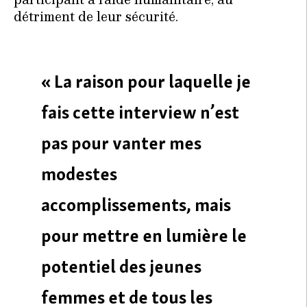
détriment de leur sécurité.
« La raison pour laquelle je
fais cette interview n’est
pas pour vanter mes
modestes
accomplissements, mais
pour mettre en lumière le
potentiel des jeunes
femmes et de tous les