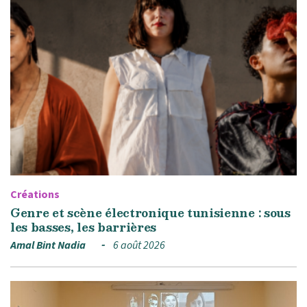
Créations
Genre et scène électronique tunisienne : sous
les basses, les barrières
Amal Bint Nadia
6 août 2026