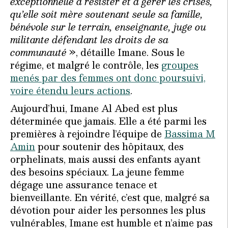
exceptionnelle à résister et à gérer les crises,
qu’elle soit mère soutenant seule sa famille,
bénévole sur le terrain, enseignante, juge ou
militante défendant les droits de sa
communauté
», détaille Imane. Sous le
régime, et malgré le contrôle, les
groupes
menés par des femmes ont donc poursuivi,
voire étendu leurs actions
.
Aujourd’hui, Imane Al Abed est plus
déterminée que jamais. Elle a été parmi les
premières à rejoindre l’équipe de
Bassima M
Amin
pour soutenir des hôpitaux, des
orphelinats, mais aussi des enfants ayant
des besoins spéciaux. La jeune femme
dégage une assurance tenace et
bienveillante. En vérité, c’est que, malgré sa
dévotion pour aider les personnes les plus
vulnérables, Imane est humble et n’aime pas