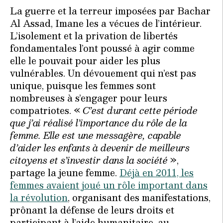
La guerre et la terreur imposées par Bachar
Al Assad, Imane les a vécues de l’intérieur.
L’isolement et la privation de libertés
fondamentales l’ont poussé à agir comme
elle le pouvait pour aider les plus
vulnérables. Un dévouement qui n’est pas
unique, puisque les femmes sont
nombreuses à s’engager pour leurs
compatriotes. «
C’est durant cette période
que j’ai réalisé l’importance du rôle de la
femme. Elle est une messagère, capable
d’aider les enfants à devenir de meilleurs
citoyens et s’investir dans la société
»,
partage la jeune femme.
Déjà en 2011, les
femmes avaient joué un rôle important dans
la révolution
, organisant des manifestations,
prônant la défense de leurs droits et
participant à l’aide humanitaire, au