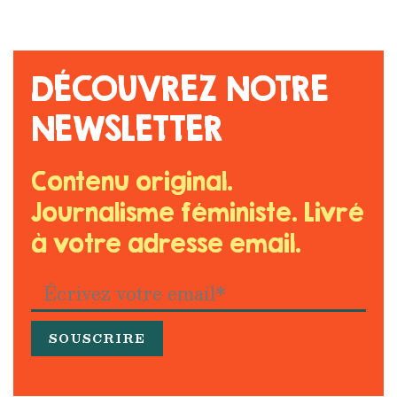
DÉCOUVREZ NOTRE
NEWSLETTER
Contenu original.
Journalisme féministe. Livré
à votre adresse email.