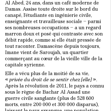
Al Abed, 24 ans, dans un café moderne de
Damas. Assise toute droite sur le bord du
canapé, l’étudiante en ingénierie civile,
enseignante et travailleuse sociale – parmi
ses nombreuses occupations – a un regard
marron doux et posé qui contraste avec son
débit rapide, comme si elle était pressée de
tout raconter. Damascène depuis toujours,
Imane vient de Saroujah, un quartier
commerçant au cœur de la vieille ville de la
capitale syrienne.
Elle a vécu plus de la moitié de sa vie,
«
privée du droit de se sentir chez [elle]
».
Après la révolution de 2011, le pays a connu
sous le règne de Bachar Al Assad une
guerre civile sanglante (plus de 528 600
morts, entre 200 000 et 300 000 disparus),
laissant le pays exsangue, une population