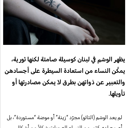
يظهر الوشم في لبنان كوسيلة صامتة لكنها ثورية،
يمكّن النساء من استعادة السيطرة على أجسادهن
والتعبير عن ذواتهن بطرق لا يمكن مصادرتها أو
تأويلها.
لم يعد الوشم (التاتو) مجرّد “زينة” أو موضة “مستوردة”، بل
أصبح لدى كثير من النساء العربيات شكلاً من أشكال