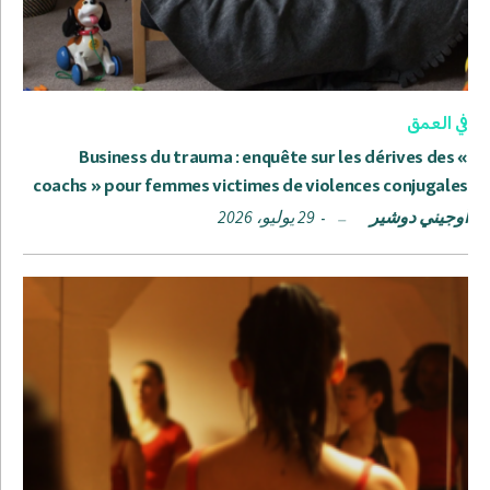
في العمق
Business du trauma : enquête sur les dérives des «
coachs » pour femmes victimes de violences conjugales
أوجيني دوشير
29 يوليو، 2026