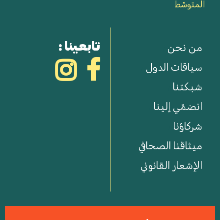
المتوسّط
تابعينا :
من نحن
سياقات الدول
شبكتنا
انضمّي إلينا
شركاؤنا
ميثاقنا الصحافي
الإشعار القانوني