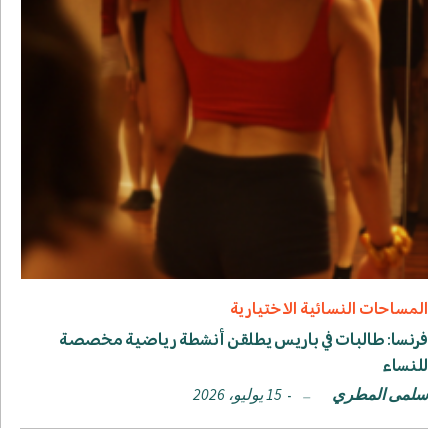
المساحات النسائية الاختيارية
فرنسا: طالبات في باريس يطلقن أنشطة رياضية مخصصة
للنساء
سلمى المطري
15 يوليو، 2026