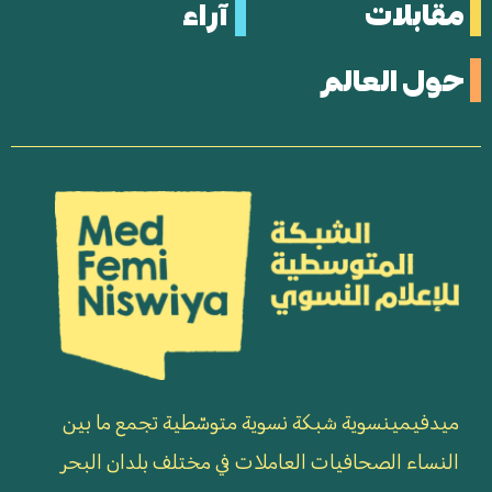
مقابلات
آراء
حول العالم
ميدفيمينسوية شبكة نسوية متوسّطية تجمع ما بين
النساء الصحافيات العاملات في مختلف بلدان البحر