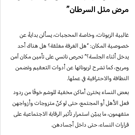
مرض مثل السرطان”
غالبية الزبونات، وخاصة المحجبات، يسألن بدايةً عن
خصوصية المكان: “هل الغرفة مغلقة؟ هل هناك أحد
يدخل أثناء الجلسة؟” تحرص نانسي على تأمين مكان آمن
ومريح، كما تشرح لزبوناتها عن أدوات التعقيم وتضمن
النظافة والاحترافية في عملها.
بعض النساء يخترن أماكن مخفية للوشم خوفًا من ردود
فعل الأهل أو المجتمع، حتى لو كنّ متزوجات وأزواجهن
متفهمون، ما يبيّن استمرار تأثير الرقابة الاجتماعية على
قرارات النساء، حتى داخل أجسادهن.