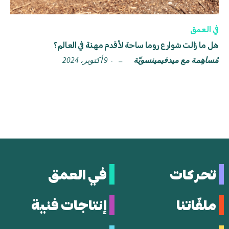
في العمق
هل ما زالت شوارع روما ساحة لأقدم مهنة في العالم؟
مُساهِمة مع ميدفيمينسويّة
9 أكتوبر، 2024
تحركات
في العمق
ملفّاتنا
إنتاجات فنية