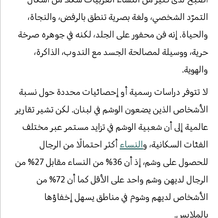
التمرّد الشخصي، ولغة بصرية تنطق بالرفض، والنجاة،
والحياة. إنه فن محفور على الجلد، لكنه في جوهره صرخة
حرية، ووسيلة لمصالحة الجسد مع الندوب، الذاكرة،
والهوية.
لا تتوفر دراسات رسمية أو إحصائيات محددة حول نسبة
الأشخاص الذين يضعون الوشم في لبنان. لكن تشير تقارير
عالمية إلى أن شعبية الوشم في تزايد مستمر عبر مختلف
الفئات السكانية، و
النساء
أكثر احتمالًا من الرجال
للحصول على وشم، إذ أن 36% من النساء مقابل 27% من
الرجال لديهن وشم واحد على الأقل كما أن 72% من
الأشخاص لديهم وشوم في مناطق يسهل إخفاؤها
بالملابس.