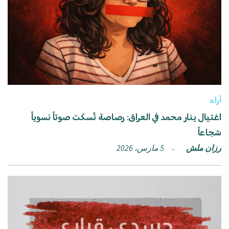
آراء
اغتيال ينار محمد في العراق: رصاصة تُسكت صوتاً نسوياً
شجاعاً
رزان ملش
5 مارس، 2026