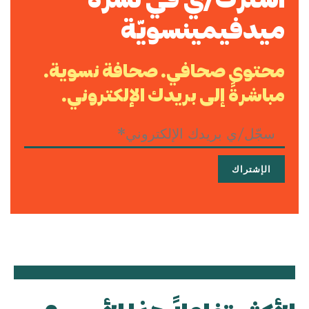
ميدفيمينسويّة
محتوى صحافي. صحافة نسوية.
مباشرةً إلى بريدك الإلكتروني.