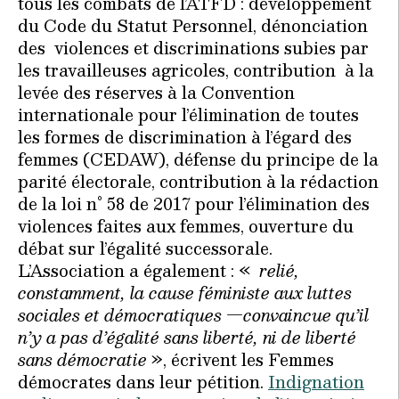
tous les combats de l’ATFD : développement
du Code du Statut Personnel, dénonciation
des violences et discriminations subies par
les travailleuses agricoles, contribution à la
levée des réserves à la Convention
internationale pour l’élimination de toutes
les formes de discrimination à l’égard des
femmes (CEDAW), défense du principe de la
parité électorale, contribution à la rédaction
de la loi n° 58 de 2017 pour l’élimination des
violences faites aux femmes, ouverture du
débat sur l’égalité successorale.
L’Association a également : «
relié,
constamment, la cause féministe aux luttes
sociales et démocratiques —convaincue qu’il
n’y a pas d’égalité sans liberté, ni de liberté
sans démocratie
», écrivent les Femmes
démocrates dans leur pétition.
Indignation