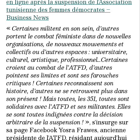
en ligne après la suspension de l’Association
tunisienne des femmes
démocrates –
Business News
«
Certaines militent en son sein, d’autres
portent le combat féministe dans de nouvelles
organisations, de nouveaux mouvements et
collectifs ou d’autres espaces : universitaire,
culturel, artistique, professionnel…Certaines
croient au combat de l’ATFD, d’autres
pointent ses limites et sont ses farouches
critiques ! Certaines reconnaissent son
histoire, d’autres ne se retrouvent plus dans
son présent ! Mais toutes, les 351, toutes sont
solidaires avec l’ATFD et ses militantes. Elles
se sont toutes indignées contre la décision
arbitraire de la suspension !
», s’insurge sur
sa page Facebook Yosra Frawes, ancienne
présidente de l’ATFD, résidant aujourd’hui