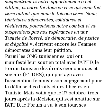
suspendront ni notre appartenance à cet
édifice, ni notre foi dans ce rêve qui nous fait
vivre autant que nous le faisons vivre. Nous,
féministes démocrates, solidaires et
résilientes, poursuivons notre combat et ne
suspendons pas nos espérances en une
Tunisie de liberté, de démocratie, de justice
et d’égalité
», écrivent encore les Femmes
démocrates dans leur pétition.
Parmi les ONG tunisiennes, qui ont
manifesté leur soutien total avec l’ATFD, le
Forum tunisien des droits économiques et
sociaux (FTDES), qui partage avec
l’association féministe son engagement pour
la défense des droits et des libertés en
Tunisie. Mais voilà que le 27 octobre, trois
jours après la décision qui s’est abattue sur
l’ATFD, le Forum a vu, à son tour, ses