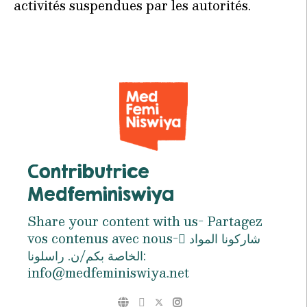
activités suspendues par les autorités.
Contributrice
Medfeminiswiya
Share your content with us- Partagez
vos contenus avec nous- ِشاركونا المواد
الخاصة بكم/ن. راسلونا:
info@medfeminiswiya.net