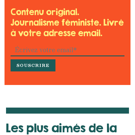
Contenu original.
Journalisme féministe. Livré
à votre adresse email.
Les plus aimés de la