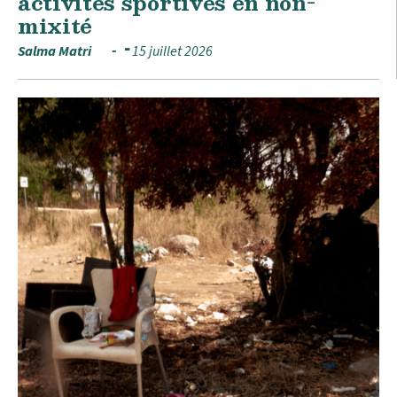
activités sportives en non-
mixité
Salma Matri
15 juillet 2026