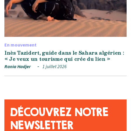
En mouvement
Inès Tazidert, guide dans le Sahara algérien :
« Je veux un tourisme qui crée du lien »
Rania Hadjer
1 juillet 2026
DÉCOUVREZ NOTRE
NEWSLETTER