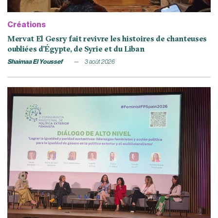
Créations
Mervat El Gesry fait revivre les histoires de chanteuses
oubliées d’Égypte, de Syrie et du Liban
Shaimaa El Youssef
3 août 2026