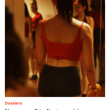
Dossiers