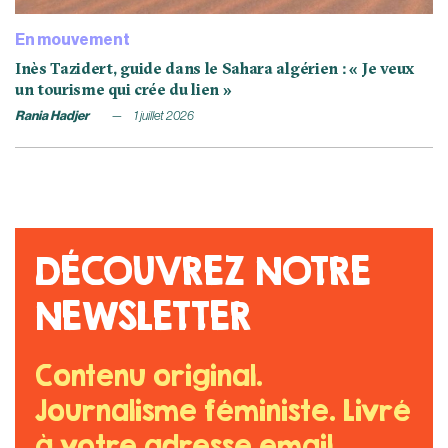
En mouvement
Inès Tazidert, guide dans le Sahara algérien : « Je veux
un tourisme qui crée du lien »
Rania Hadjer
1 juillet 2026
DÉCOUVREZ NOTRE
NEWSLETTER
Contenu original.
Journalisme féministe. Livré
à votre adresse email.