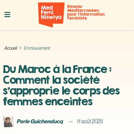
Accueil
En mouvement
Du Maroc à la France :
Comment la société
s’approprie le corps des
femmes enceintes
Perle Guichenducq
11 août 2025