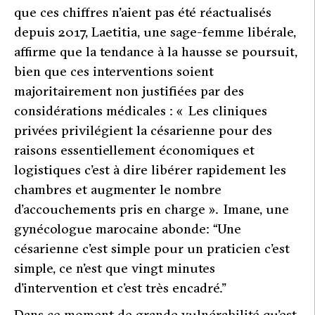
que ces chiffres n’aient pas été réactualisés
depuis 2017, Laetitia, une sage-femme libérale,
affirme que la tendance à la hausse se poursuit,
bien que ces interventions soient
majoritairement non justifiées par des
considérations médicales : «
Les cliniques
privées privilégient la
césarienne pour des
raisons essentiellement économiques et
logistiques c’est à dire libérer rapidement les
chambres et augmenter le nombre
d’accouchements pris en charge
». Imane, une
gynécologue marocaine abonde: “
Une
césarienne c’est simple pour un praticien c’est
simple, ce n’est que vingt minutes
d’intervention et c’est très encadré.
”
Dans ce moment de grande vulnérabilité qu’est