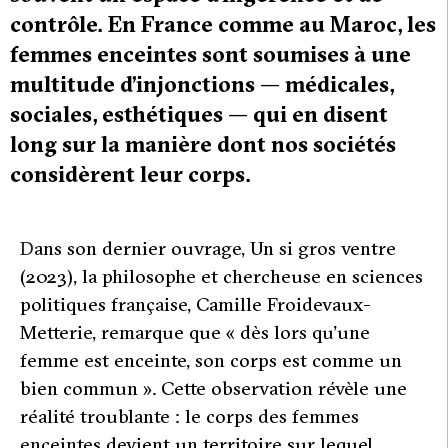
contrôle. En France comme au Maroc, les
femmes enceintes sont soumises à une
multitude d’injonctions — médicales,
sociales, esthétiques — qui en disent
long sur la manière dont nos sociétés
considèrent leur corps.
D
ans son dernier ouvrage,
Un si gros ventre
(2023)
,
la philosophe et chercheuse en sciences
politiques française, Camille Froidevaux-
Metterie, remarque que «
dès lors qu’une
femme est enceinte, son corps est comme un
bien commun »
. Cette observation révèle une
réalité troublante : le corps des femmes
enceintes devient un territoire sur lequel