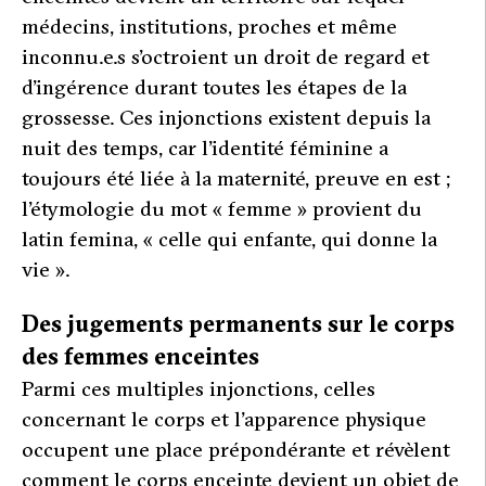
médecins, institutions, proches et même
inconnu.e.s s’octroient un droit de regard et
d’ingérence durant toutes les étapes de la
grossesse. Ces injonctions existent depuis la
nuit des temps, car l’identité féminine a
toujours été liée à la maternité, preuve en est ;
l’étymologie du mot « femme
»
provient du
latin
femina
, «
celle qui enfante, qui donne la
vie
».
Des jugements permanents sur le corps
des femmes enceintes
Parmi ces multiples injonctions, celles
concernant le corps et l’apparence physique
occupent une place prépondérante et révèlent
comment le corps enceinte devient un objet de