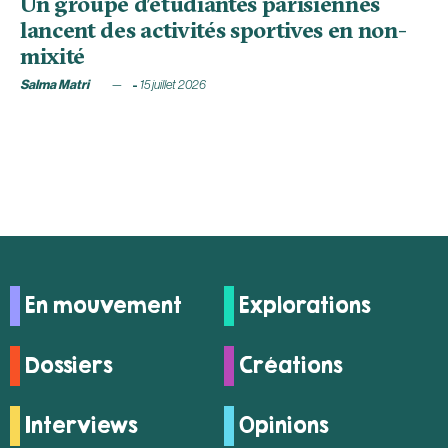
Un groupe d’étudiantes parisiennes
lancent des activités sportives en non-
mixité
Salma Matri
15 juillet 2026
En mouvement
Explorations
Dossiers
Créations
Interviews
Opinions