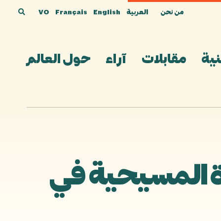
من نحن
العربية
English
Français
VO
نية
مقابلات
آراء
حول العالم
ة المسيحية في