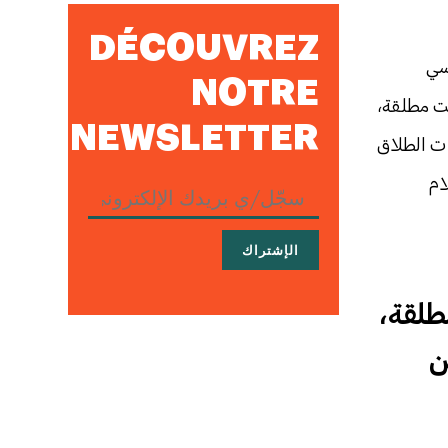
DÉCOUVREZ
سي
NOTRE
نت مطلقة،
NEWSLETTER
ت الطلاق
ام
طلقة،
ن