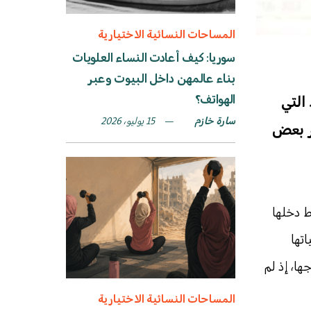
المساحات النسائية الاختيارية
سوريا: كيف أعادت النساء العلويات
بناء عالمهن داخل البيوت وعبر
الهواتف؟
 التي
سارة خازم
15 يوليو، 2026
بر بعض
سط دخلها
ياتها
ا، إذ لم
المساحات النسائية الاختيارية