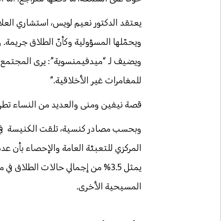
يعتقد الدكتور نعيم لويس، استشاري العلا
ويحمّلها المسؤولية وكأنّ الطلاق جريمة. 
ويضيف لـ “ميدفيمنسوية”:
يرى المجتمع أ
للمغامرات غير الأخلاقية.”
قصة نيفين ومنى والعديد من النساء تطرح 
المسيحية الأخرى.