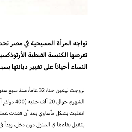
تواجه المرأة المسيحية في مصر تحديات
تفرضها الكنيسة القبطية الأرثوذكسي
النساء أحياناً على تغيير ديانتها ب
تزوجت نيفين حنا، 32 عا
الشهري حوال
انقلبت بشكل مأساوي بعد أن فقدت عملها إ
يتقبل بقاءها في المنزل دون دخل، وبدأ في 