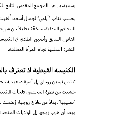
رسمية، بل عن المجمع المقدس التابع لل
القانون السابق وأصبح الطلاق في الكنيسة
النظرة السلبية تجاه المرأة المطلقة.
الكنيسة القبطية لا تعترف بال
تنتمي نرمين روماني إلى أسرة صعيدية م
خشيت من نظرة المجتمع، فلجأت للكنيسة أ
“نصيبها”. بدلاً من علاج زوجها، وُضعت ن
وبعد أن هرب زوجها إلى الولايات المت