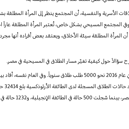
قات الأسرية والنفسية، أن المجتمع ينظر إلى المرأة المطلقة ب
وفي المجتمع المسيحي بشكل خاص، تُعتبر المرأة المطلقة عاراً اج
ن المرأة المطلقة سيئة الأخلاق، ويعتقد بعض أفراده أنها مجرد
سؤالاً حول كيفية تغيّر مسار الطلاق في المسيحية في مصر.
وبحسب مصادر كنسية، تلقت الكنيسة في عام 2016 نحو 5000 طلب طلاق سنوياً. وفي العام نفسه
المركزي للتعبئة العامة والإح
يمثل 3.5% من إجمالي حالات الطلاق في مصر، بينما سُج