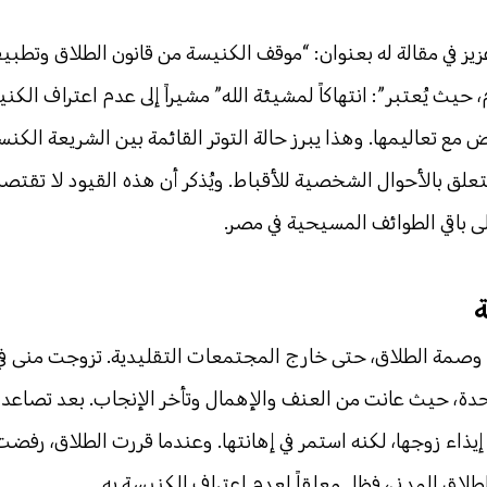
 في مقالة له بعنوان:
“موقف الكنيسة من قانون الطلاق وتطبي
حيث يُعتبر”: انتهاكاً لمشيئة الله” مشيراً إلى عدم اعتراف الكن
رض مع تعاليمها. وهذا يبرز حالة التوتر القائمة بين الشريعة الكنس
علق بالأحوال الشخصية للأقباط. ويُذكر أن هذه القيود لا تقتصر
ى باقي الطوائف المسيحية في مصر.
ة
ع وصمة الطلاق، حتى خارج المجتمعات التقليدية. تزوجت منى ف
تحدة، حيث عانت من العنف والإهمال وتأخر الإنجاب. بعد تصاعد 
اء زوجها، لكنه استمر في إهانتها. وعندما قررت الطلاق، رفضت 
الطلاق المدني، فظل معلقاً لعدم اعتراف الكنيسة به.