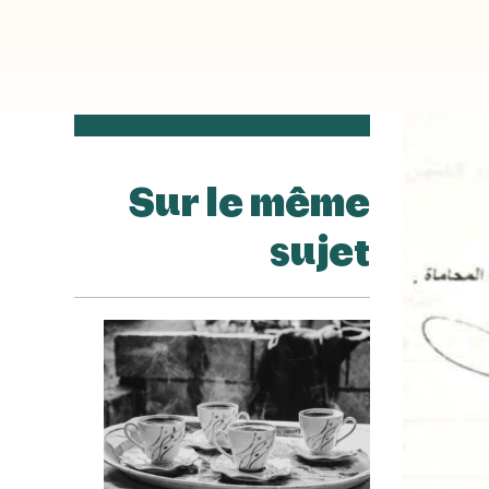
Sur le même
sujet