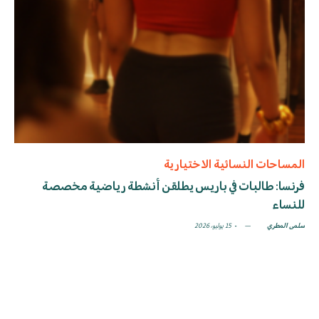
المساحات النسائية الاختيارية
فرنسا: طالبات في باريس يطلقن أنشطة رياضية مخصصة
للنساء
سلمى المطري
15 يوليو، 2026