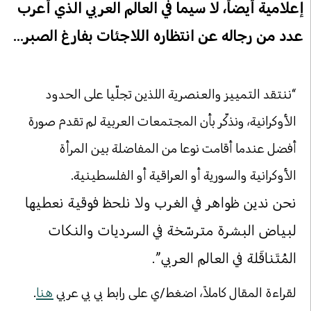
إعلامية أيضاً، لا سيما في العالم العربي الذي أعرب
عدد من رجاله عن انتظاره اللاجئات بفارغ الصبر...
“ننتقد التمييز والعنصرية اللذين تجلّيا على الحدود
الأوكرانية، ونذكّر بأن المجتمعات العربية لم تقدم صورة
أفضل عندما أقامت نوعا من المفاضلة بين المرأة
الأوكرانية والسورية أو العراقية أو الفلسطينية.
نحن ندين ظواهر في الغرب ولا نلحظ فوقية نعطيها
لبياض البشرة مترسّخة في السرديات والنكات
المُتَناقَلة في العالم العربي”.
لقراءة المقال كاملاً، اضغط/ي على رابط بي بي عربي
هنا
.