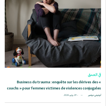
في العمق
Business du trauma : enquête sur les dérives des «
coachs » pour femmes victimes de violences conjugales
أوجيني دوشير
29 يوليو، 2026