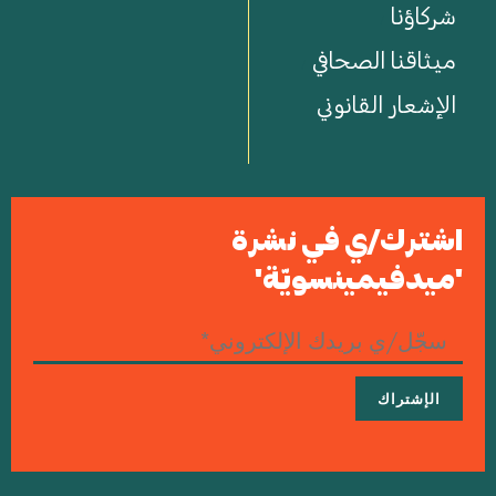
شركاؤنا
ميثاقنا الصحافي
الإشعار القانوني
اشترك/ي في نشرة
'ميدفيمينسويّة'