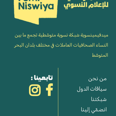
ميدفيمينسوية شبكة نسوية متوسّطية تجمع ما بين
النساء الصحافيات العاملات في مختلف بلدان البحر
المتوسّط
تابعينا :
من نحن
سياقات الدول
شبكتنا
انضمّي إلينا