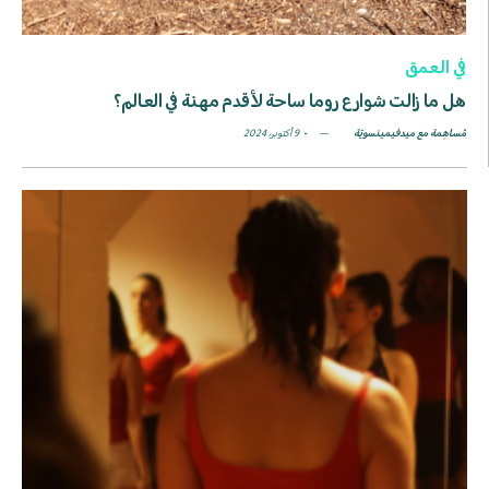
في العمق
هل ما زالت شوارع روما ساحة لأقدم مهنة في العالم؟
مُساهِمة مع ميدفيمينسويّة
9 أكتوبر، 2024