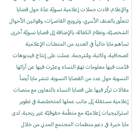
والإعلام، قادت حملات إعلامية نسويّة عدّة حول قضايا
تتعلّق بالعنف الأسري، وتزويج القاصرات، وقوانين الأحوال
الشخصيّة، ونظام الكفالة، بالإضافة إلى قضايا نسويّة أخرى.
تساهم مايا حالياً في العديد من المنصّات الإعلامية
كصحافية، وكاتبة، ومُترجمة. عملت على إنتاج فيديوهات
قدّمت فيها معلومات تهمّ النساء وعبّرت فيها عن آرائها
النسوية حول عدد من القضايا النسوية. تنشر مايا أيضاً
مقالات تركّز فيها على قضايا النساء بالتعاون مع منصات
إعلامية مستقلة إلى جانب عملها كمتخصّصة في تطوير
استراتيجيات إعلاميّة مع منظّمة حقوقيّة غير ربحية. لدى
مايا خبرة في دعم منظمات المجتمع المدني من خلال