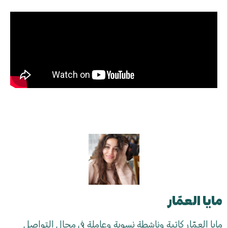
مايا العمّار
مايا العمّار كاتبة وناشطة نسوية وعاملة في مجال التواصل