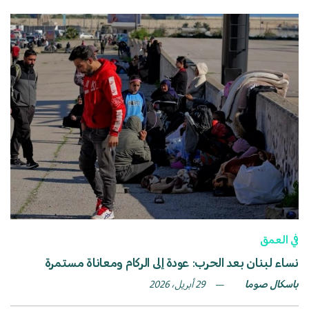
في العمق
نساء لبنان بعد الحرب: عودة إلى الركام ومعاناة مستمرة
باسكال صوما
29 أبريل، 2026