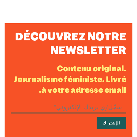
DÉCOUVREZ NOTRE
NEWSLETTER
Contenu original.
Journalisme féministe. Livré
à votre adresse email.