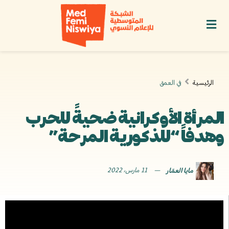
الرئيسية
في العمق
المرأة الأوكرانية ضحيةً للحرب
وهدفاً “للذكورية المرحة”
مايا العمّار
11 مارس، 2022