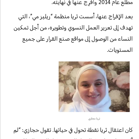
مطلع عام 2014 وأُفرِج عنها في نهايته.
بعد الإفراج عنها، أسست ثريا منظمة “ريليز مي”، التي
تهدف إلى تعزيز العمل النسوي وتطويره، من أجل تمكين
النساء من الوصول إلى مواقع صنع القرار على جميع
المستويات.
ثريا حجازي
كان اعتقال ثريا نقطة تحول في حياتها. تقول حجازي: “لم