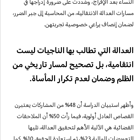
النساء بعد الإفراج، وشددت على ضرورة إدراجها في
مسارات العدالة الانتقالية، من المحاسبة إلى جبر الضرر،
لضمان إنصاف يراعي خصوصية تجربتهن.
العدالة التي تطالب بها الناجيات ليست
انتقامية، بل تصحيح لمسار تاريخي من
الظلم وضمان لعدم تكرار المأساة.
وأظهر استبيان الدراسة أن 48% من المشاركات يعتبرن
القصاص العادل أولوية، فيما رأت 50% أن الملاحقات
القضائية هي الآلية الأهم لتحقيق العدالة، تليها
التعويضات المالية 23%، ثم استعادة الحقوق 10%. كما