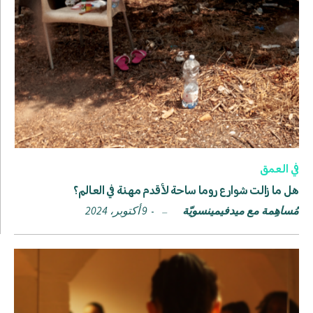
في العمق
هل ما زالت شوارع روما ساحة لأقدم مهنة في العالم؟
مُساهِمة مع ميدفيمينسويّة
9 أكتوبر، 2024