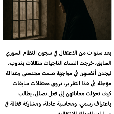
بعد سنوات من الاعتقال في سجون النظام السوري
السابق، خرجت النساء الناجيات مثقلات بندوب،
ليجدن أنفسهن في مواجهة صمت مجتمعي وعدالة
مؤجلة. في هذا التقرير، تروي معتقلات سابقات
كيف تحوّلت معاناتهن إلى فعل نضالي، يطالب
باعتراف رسمي، ومحاسبة عادلة، ومشاركة فعّالة في
مسارات العدالة الانتقالية.