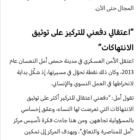
المجال حتى الآن.
“اعتقالي دفعني للتركيز على توثيق
الانتهاكات”
اعتقل الأمن العسكري في مدينة حمص أمل النعسان عام
2013، وكان ذلك نقطة تحوّل في مسيرتها، إذ شكّل بداية
لانخراطها في العمل النسوي والإنساني.
تقول أمل: “دفعني اعتقالي للتركيز أكثر على توثيق
الانتهاكات التي تعرضت لها النساء، وعمّق إحساسي
بالمسؤولية تجاههن. ومن هنا جاءت فكرة تأسيس مركز
“أمل للمناصرة والتعافي”، ويهدف المركز إلى تمكين