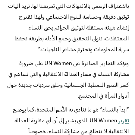
بالاعتراف الرسمي بالانتهاكات التي تعرضنا لها. نريد آليات
توثيق دقيقة وحساسة للنوع الاجتماعي ولهذا نقترح
إنشاء هيئة مستقلة لتوثيق الجرائم بحق النساء
المعتقلات، تتولى التحقيق وجمع الأدلة بطريقة تحفظ
سرية المعلومات وتحترم مشاعر الناجيات.”
وتؤكد التقارير الصادرة عن UN Women على ضرورة
مشاركة النساء في مسار العدالة الانتقالية والتي تساهم في
كسر الصور النمطية الجنسانية وخلق سرديات جديدة حول
أدوار المرأة في المجتمع.
“ابدأ بالنساء” هو ما تنادي به الأمم المتحدة، كما يوضح
تقرير
UN Women الذي يشير إلى أن أي مقاربة للعدالة
الانتقالية لا تنطلق من مشاركة النساء، خصوصاً