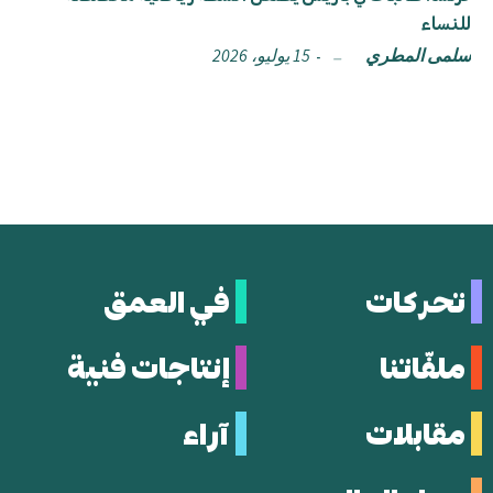
للنساء
سلمى المطري
15 يوليو، 2026
تحركات
في العمق
ملفّاتنا
إنتاجات فنية
مقابلات
آراء