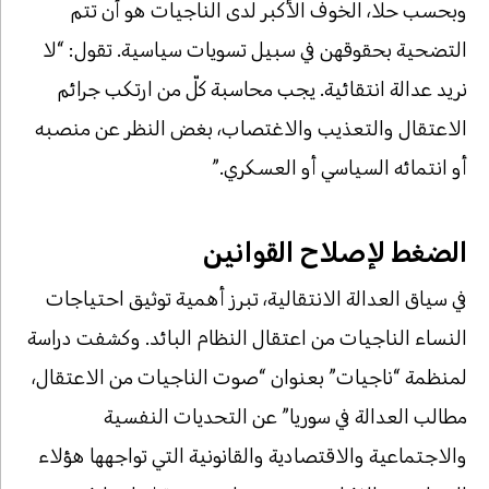
وبحسب حلا، الخوف الأكبر لدى الناجيات هو أن تتم
التضحية بحقوقهن في سبيل تسويات سياسية. تقول: “لا
نريد عدالة انتقائية. يجب محاسبة كلّ من ارتكب جرائم
الاعتقال والتعذيب والاغتصاب، بغض النظر عن منصبه
أو انتمائه السياسي أو العسكري.”
الضغط لإصلاح القوانين
في سياق العدالة الانتقالية، تبرز أهمية توثيق احتياجات
النساء الناجيات من اعتقال النظام البائد. وكشفت دراسة
لمنظمة “ناجيات” بعنوان “صوت الناجيات من الاعتقال،
مطالب العدالة في سوريا” عن التحديات النفسية
والاجتماعية والاقتصادية والقانونية التي تواجهها هؤلاء