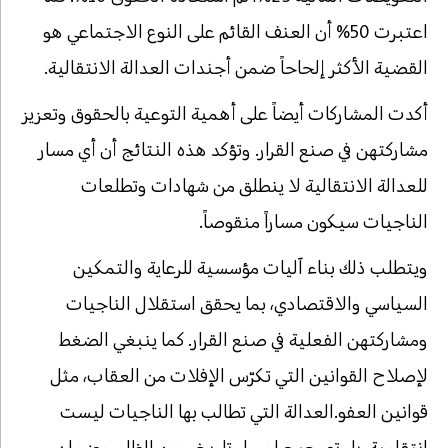
اعتبرت 50% أن العنف القائم على النوع الاجتماعي هو
القضية الأكثر إلحاحاً ضمن أجندات العدالة الانتقالية.
أكدت المشاركات أيضاً على أهمية التوعية بالحقوق وتعزيز
مشاركتهن في صنع القرار. وتؤكد هذه النتائج أن أي مسار
للعدالة الانتقالية لا ينطلق من شهادات وتطلعات
الناجيات سيكون مساراً منقوصاً.
ويتطلب ذلك بناء آليات مؤسسية للرعاية والتمكين
السياسي والاقتصادي، بما يحقق استقلال الناجيات
ومشاركتهن الفعلية في صنع القرار. كما ينبغي الضغط
لإصلاح القوانين التي تكرّس الإفلات من العقاب، مثل
قوانين العفو.العدالة التي تطالب بها الناجيات ليست
انتقامية، بل تصحيح لمسار تاريخي من الظلم وضمان