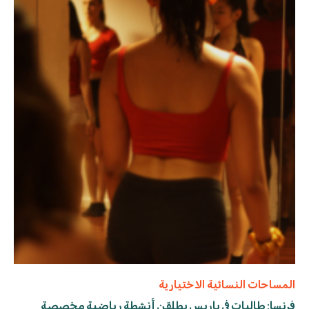
المساحات النسائية الاختيارية
فرنسا: طالبات في باريس يطلقن أنشطة رياضية مخصصة