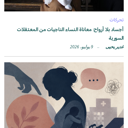
تحركات
أجساد بلا أرواح: معاناة النساء الناجيات من المعتقلات
السورية
غدير يحيى
9 يوليو، 2026